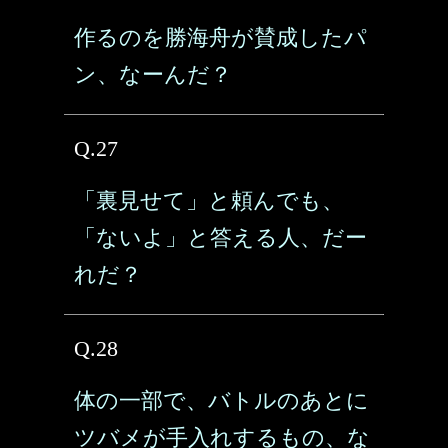
作るのを勝海舟が賛成したパ
ン、なーんだ？
Q.27
「裏見せて」と頼んでも、
「ないよ」と答える人、だー
れだ？
Q.28
体の一部で、バトルのあとに
ツバメが手入れするもの、な