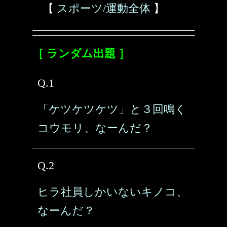
【
スポーツ/運動全体
】
［ ランダム出題 ］
Q.1
「ケツケツケツ」と３回鳴く
コウモリ、なーんだ？
Q.2
ヒラ社員しかいないキノコ、
なーんだ？