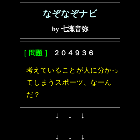
なぞなぞナビ
by 七瀬音弥
［ 問題 ］
２０４９３６
考えていることが人に分かっ
てしまうスポーツ、なーん
だ？
↓ ↓ ↓
↓ ↓ ↓