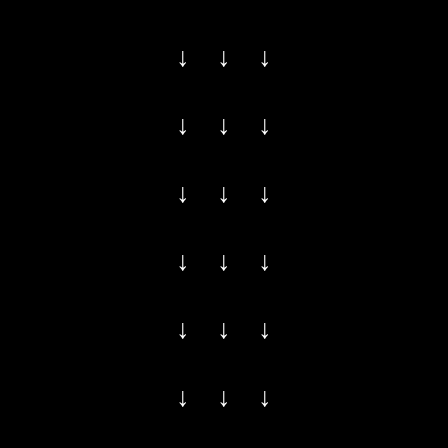
↓ ↓ ↓
↓ ↓ ↓
↓ ↓ ↓
↓ ↓ ↓
↓ ↓ ↓
↓ ↓ ↓