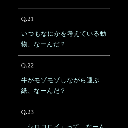
Q.21
いつもなにかを考えている動
物、なーんだ？
Q.22
牛がモゾモゾしながら運ぶ
紙、なーんだ？
Q.23
「シロロロイ」って、なーん