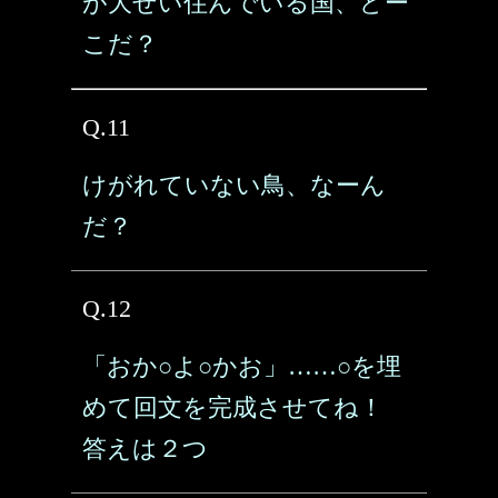
が大ぜい住んでいる国、どー
こだ？
Q.11
けがれていない鳥、なーん
だ？
Q.12
「おか○よ○かお」……○を埋
めて回文を完成させてね！
答えは２つ