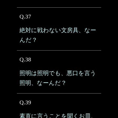
Q.37
絶対に戦わない文房具、なー
んだ？
Q.38
照明は照明でも、悪口を言う
照明、なーんだ？
Q.39
素直に言うことを聞くお皿、