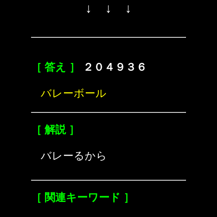
↓ ↓ ↓
［ 答え ］
２０４９３６
バレーボール
［ 解説 ］
バレーるから
［ 関連キーワード ］