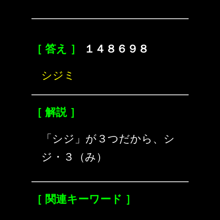
［ 答え ］
１４８６９８
シジミ
［ 解説 ］
「シジ」が３つだから、シ
ジ・３（み）
［ 関連キーワード ］