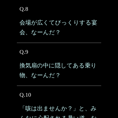
Q.8
会場が広くてびっくりする宴
会、なーんだ？
Q.9
換気扇の中に隠してある乗り
物、なーんだ？
Q.10
「咳は出ませんか？」と、み