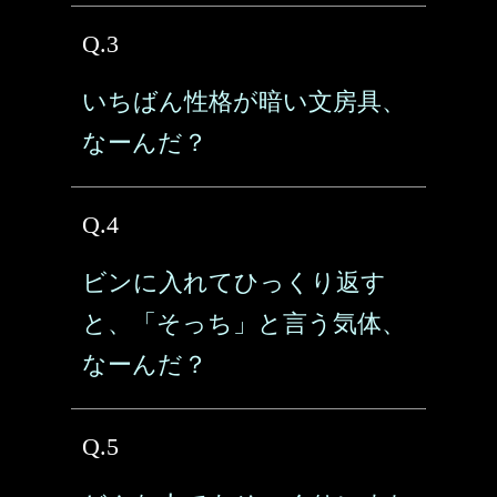
Q.3
いちばん性格が暗い文房具、
なーんだ？
Q.4
ビンに入れてひっくり返す
と、「そっち」と言う気体、
なーんだ？
Q.5