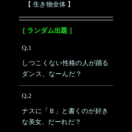
【
生き物全体
】
［ ランダム出題 ］
Q.1
しつこくない性格の人が踊る
ダンス、なーんだ？
Q.2
ナスに「Ｂ」と書くのが好き
な美女、だーれだ？