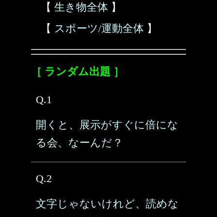
【
生き物全体
】
【
スポーツ/運動全体
】
［ ランダム出題 ］
Q.1
開くと、展示がすぐに倍にな
る会、なーんだ？
Q.2
文字じゃないけれど、読めな