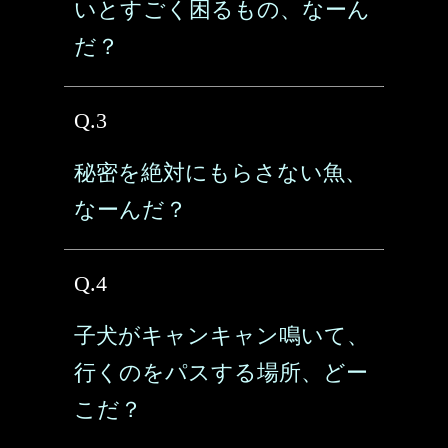
いとすごく困るもの、なーん
だ？
Q.3
秘密を絶対にもらさない魚、
なーんだ？
Q.4
子犬がキャンキャン鳴いて、
行くのをパスする場所、どー
こだ？