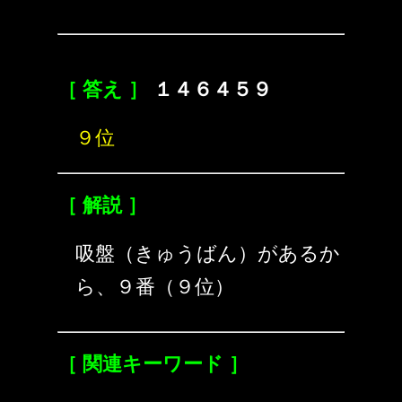
［ 答え ］
１４６４５９
９位
［ 解説 ］
吸盤（きゅうばん）があるか
ら、９番（９位）
［ 関連キーワード ］