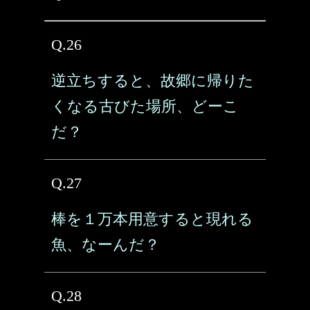
Q.26
逆立ちすると、故郷に帰りた
くなる古びた場所、どーこ
だ？
Q.27
棒を１万本用意すると現れる
魚、なーんだ？
Q.28