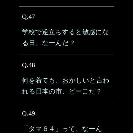
Q.47
学校で逆立ちすると敏感にな
る日、なーんだ？
Q.48
何を着ても、おかしいと言わ
れる日本の市、どーこだ？
Q.49
「タマ６４」って、なーん