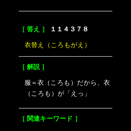
［ 答え ］
１１４３７８
衣替え（ころもがえ）
［ 解説 ］
服＝衣（ころも）だから、衣
（ころも）が「えっ」
［ 関連キーワード ］