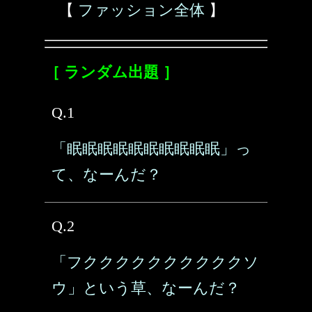
【
ファッション全体
】
［ ランダム出題 ］
Q.1
「眠眠眠眠眠眠眠眠眠眠」っ
て、なーんだ？
Q.2
「フククククククククククソ
ウ」という草、なーんだ？