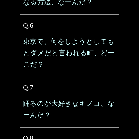
なる方法、なーんだ？
Q.6
東京で、何をしようとしても
とダメだと言われる町、どー
こだ？
Q.7
踊るのが大好きなキノコ、な
ーんだ？
Q.8