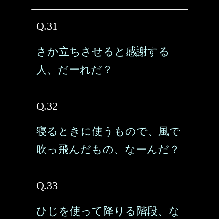
Q.31
さか立ちさせると感謝する
人、だーれだ？
Q.32
寝るときに使うもので、風で
吹っ飛んだもの、なーんだ？
Q.33
ひじを使って降りる階段、な