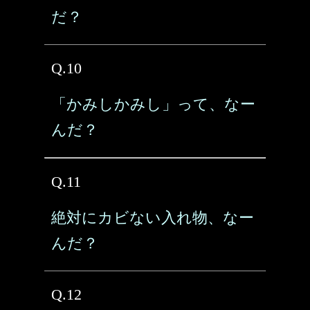
だ？
Q.10
「かみしかみし」って、なー
んだ？
Q.11
絶対にカビない入れ物、なー
んだ？
Q.12