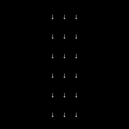
↓ ↓ ↓
↓ ↓ ↓
↓ ↓ ↓
↓ ↓ ↓
↓ ↓ ↓
↓ ↓ ↓