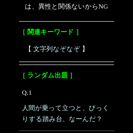
は、異性と関係ないからNG
［ 関連キーワード ］
【
文字列なぞなぞ
】
［ ランダム出題 ］
Q.1
人間が乗って立つと、びっく
りする踏み台、なーんだ？