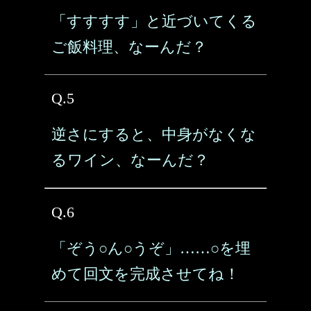
「すすすす」と近づいてくる
ご飯料理、なーんだ？
Q.5
逆さにすると、中身がなくな
るワイン、なーんだ？
Q.6
「ぞう○ん○うぞ」……○を埋
めて回文を完成させてね！