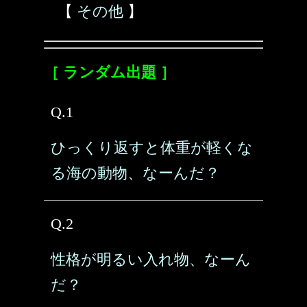
【
その他
】
［ ランダム出題 ］
Q.1
ひっくり返すと体重が軽くな
る海の動物、なーんだ？
Q.2
性格が明るい入れ物、なーん
だ？