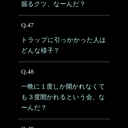
掘るクツ、なーんだ？
Q.47
トラップに引っかかった人は
どんな様子？
Q.48
一晩に１度しか開かれなくて
も３度開かれるという会、な
ーんだ？