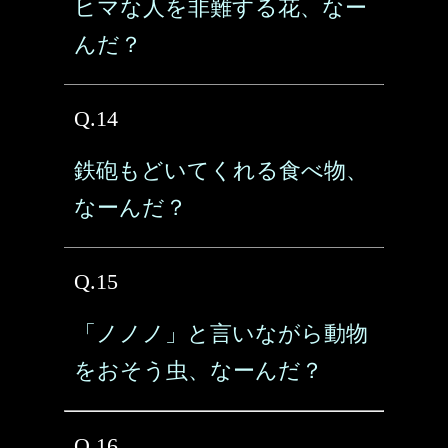
ヒマな人を非難する花、なー
んだ？
Q.14
鉄砲もどいてくれる食べ物、
なーんだ？
Q.15
「ノノノ」と言いながら動物
をおそう虫、なーんだ？
Q.16