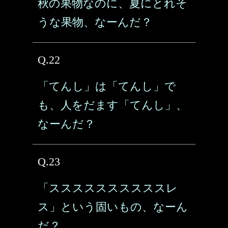
秋の果物なのに、夏にとれそ
うな果物、なーんだ？
Q.22
「てんし」は「てんし」で
も、人をだます「てんし」、
なーんだ？
Q.23
「ススススススススススレ
ス」という固いもの、なーん
だ？