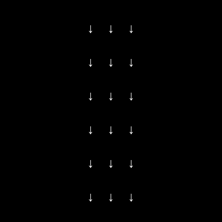
↓ ↓ ↓
↓ ↓ ↓
↓ ↓ ↓
↓ ↓ ↓
↓ ↓ ↓
↓ ↓ ↓