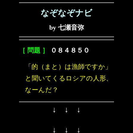
なぞなぞナビ
by 七瀬音弥
［ 問題 ］
０８４８５０
「的（まと）は漁師ですか」
と聞いてくるロシアの人形、
なーんだ？
↓ ↓ ↓
↓ ↓ ↓