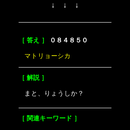
↓ ↓ ↓
［ 答え ］
０８４８５０
マトリョーシカ
［ 解説 ］
まと、りょうしか？
［ 関連キーワード ］