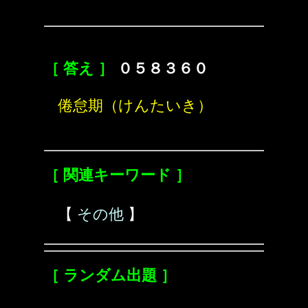
［ 答え ］
０５８３６０
倦怠期（けんたいき）
［ 関連キーワード ］
【
その他
】
［ ランダム出題 ］