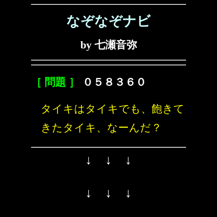
なぞなぞナビ
by 七瀬音弥
［ 問題 ］
０５８３６０
タイキはタイキでも、飽きて
きたタイキ、なーんだ？
↓ ↓ ↓
↓ ↓ ↓