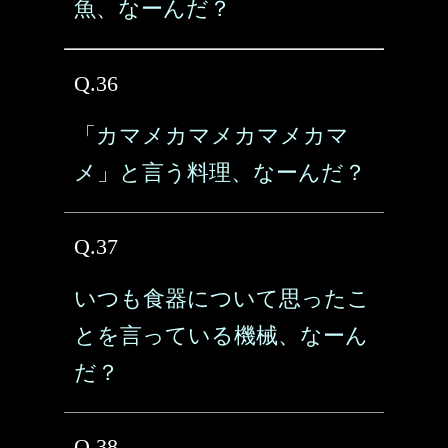
魚、なーんだ？
Q.36
「カマメカマメカマメカマ
メ」と言う料理、なーんだ？
Q.37
いつも食器について思ったこ
とを言っている機械、なーん
だ？
Q.38