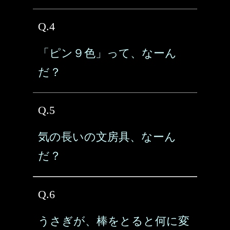
Q.4
「ピン９色」って、なーん
だ？
Q.5
気の長いの文房具、なーん
だ？
Q.6
うさぎが、棒をとると何に変