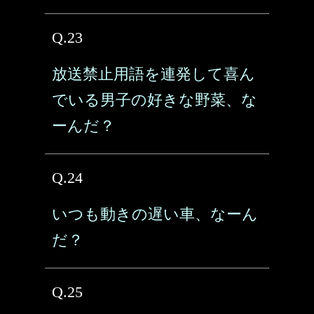
Q.23
放送禁止用語を連発して喜ん
でいる男子の好きな野菜、な
ーんだ？
Q.24
いつも動きの遅い車、なーん
だ？
Q.25