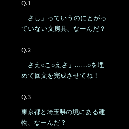
Q.1
「さし」っていうのにとがっ
ていない文房具、なーんだ？
Q.2
「さえ○こ○えさ」……○を埋
めて回文を完成させてね！
Q.3
東京都と埼玉県の境にある建
物、なーんだ？