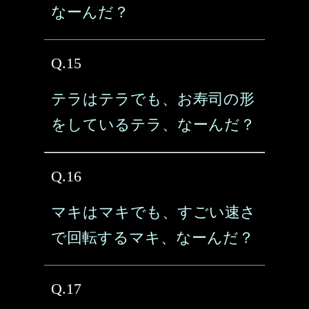
なーんだ？
Q.15
テラはテラでも、お寿司の形
をしているテラ、なーんだ？
Q.16
マキはマキでも、すごい速さ
で回転するマキ、なーんだ？
Q.17