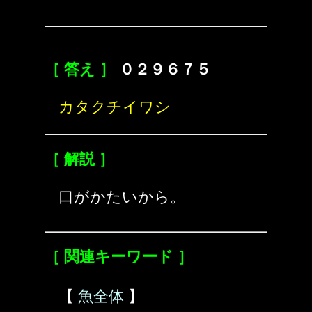
［ 答え ］
０２９６７５
カタクチイワシ
［ 解説 ］
口がかたいから。
［ 関連キーワード ］
【
魚全体
】