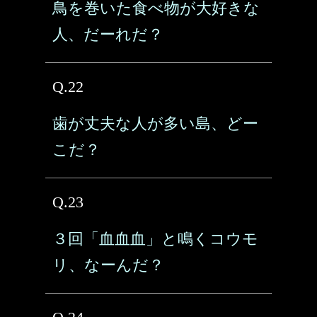
鳥を巻いた食べ物が大好きな
人、だーれだ？
Q.22
歯が丈夫な人が多い島、どー
こだ？
Q.23
３回「血血血」と鳴くコウモ
リ、なーんだ？