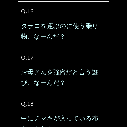
Q.16
タラコを運ぶのに使う乗り
物、なーんだ？
Q.17
お母さんを強盗だと言う遊
び、なーんだ？
Q.18
中にチマキが入っている布、