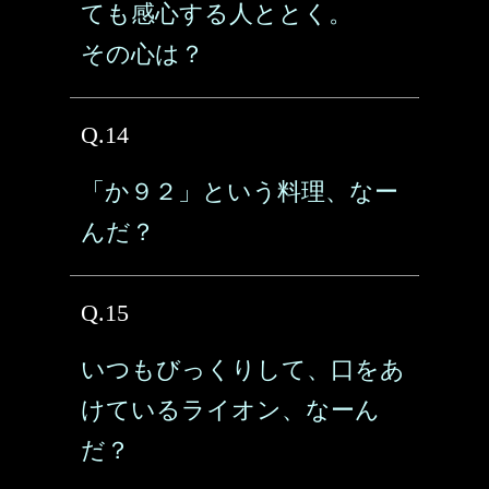
ても感心する人ととく。
その心は？
Q.14
「か９２」という料理、なー
んだ？
Q.15
いつもびっくりして、口をあ
けているライオン、なーん
だ？