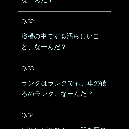
Q.32
浴槽の中でする汚らしいこ
と、なーんだ？
Q.33
ランクはランクでも、車の後
ろのランク、なーんだ？
Q.34