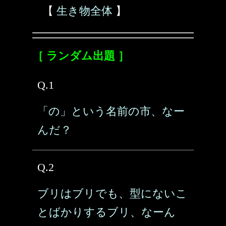
【
生き物全体
】
［ ランダム出題 ］
Q.1
「の」という名前の市、なー
んだ？
Q.2
ブリはブリでも、型にないこ
とばかりするブリ、なーん