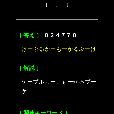
↓ ↓ ↓
［ 答え ］
０２４７７０
けーぶるかーもーかるぶーけ
［ 解説 ］
ケーブルカー、もーかるブー
ケ
［ 関連キーワード ］