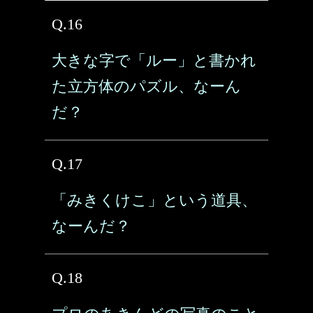
Q.16
大きな字で「ルー」と書かれ
た立方体のパズル、なーん
だ？
Q.17
「みきくけこ」という道具、
なーんだ？
Q.18