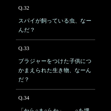
Q.32
スパイが飼っている虫、なー
んだ？
Q.33
ブラジャーをつけた子供につ
かまえられた生き物、なーん
だ？
Q.34
「から○ま○らか」……○を埋