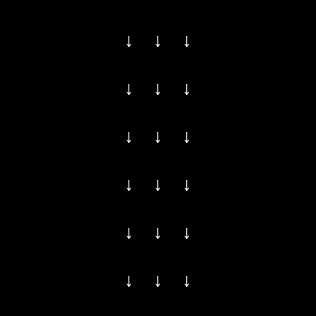
↓ ↓ ↓
↓ ↓ ↓
↓ ↓ ↓
↓ ↓ ↓
↓ ↓ ↓
↓ ↓ ↓