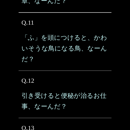
章、なーんだ？
Q.11
「ふ」を頭につけると、かわ
いそうな鳥になる鳥、なーん
だ？
Q.12
引き受けると便秘が治るお仕
事、なーんだ？
Q.13