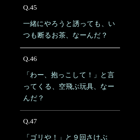
Q.45
一緒にやろうと誘っても、い
つも断るお茶、なーんだ？
Q.46
「わー、抱っこして！」と言
ってくる、空飛ぶ玩具、なー
んだ？
Q.47
「ゴリや！」と９回さけぶ