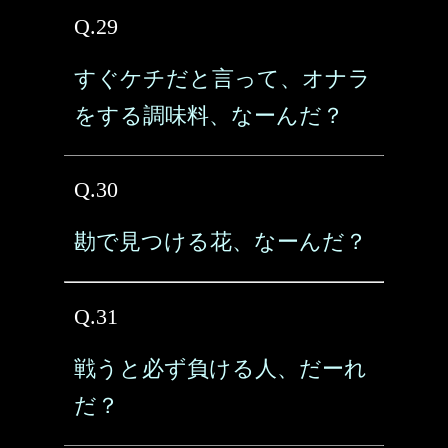
Q.29
すぐケチだと言って、オナラ
をする調味料、なーんだ？
Q.30
勘で見つける花、なーんだ？
Q.31
戦うと必ず負ける人、だーれ
だ？