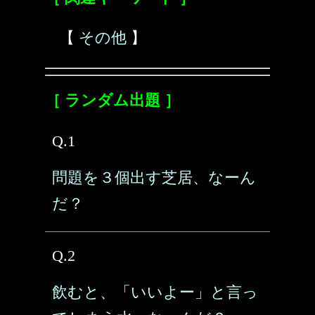
【
その他
】
［ ランダム出題 ］
Q.1
問題を３個出す芝居、なーん
だ？
Q.2
飲むと、「いいよー」と言っ