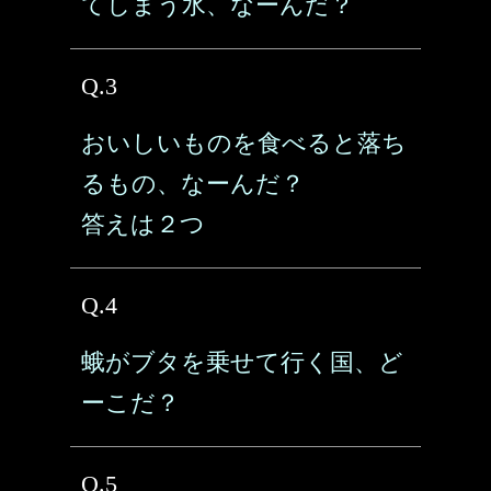
てしまう水、なーんだ？
Q.3
おいしいものを食べると落ち
るもの、なーんだ？
答えは２つ
Q.4
蛾がブタを乗せて行く国、ど
ーこだ？
Q.5