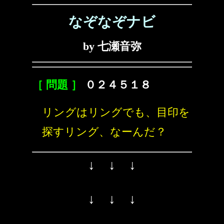
なぞなぞナビ
by 七瀬音弥
［ 問題 ］
０２４５１８
リングはリングでも、目印を
探すリング、なーんだ？
↓ ↓ ↓
↓ ↓ ↓