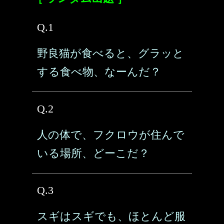
Q.1
野良猫が食べると、グラッと
する食べ物、なーんだ？
Q.2
人の体で、フクロウが住んで
いる場所、どーこだ？
Q.3
スギはスギでも、ほとんど服