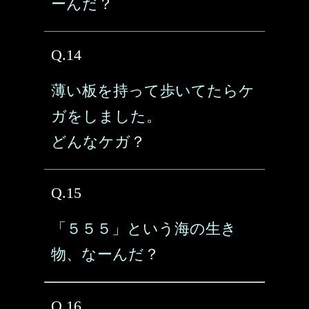
ーんだ？
Q.14
薄い板を持って歩いてたらケ
ガをしました。
どんなケガ？
Q.15
「５５５」という海の生き
物、なーんだ？
Q.16