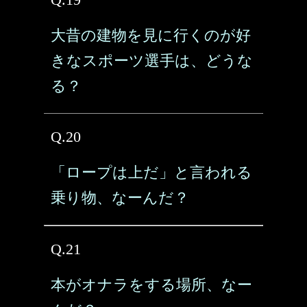
大昔の建物を見に行くのが好
きなスポーツ選手は、どうな
る？
Q.20
「ロープは上だ」と言われる
乗り物、なーんだ？
Q.21
本がオナラをする場所、なー