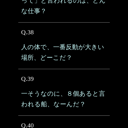
って」と言われるのは、どん
な仕事？
Q.38
人の体で、一番反動が大きい
場所、どーこだ？
Q.39
一そうなのに、８個あると言
われる船、なーんだ？
Q.40