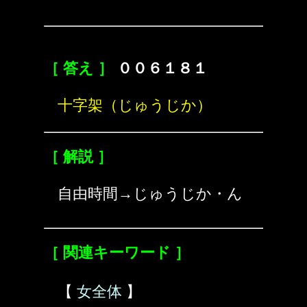
［ 答え ］
００６１８１
十字架（じゅうじか）
［ 解説 ］
自由時間→じゅうじか・ん
［ 関連キーワード ］
【
女全体
】