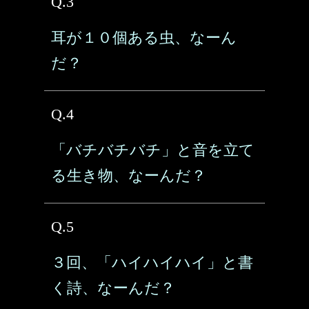
Q.3
耳が１０個ある虫、なーん
だ？
Q.4
「バチバチバチ」と音を立て
る生き物、なーんだ？
Q.5
３回、「ハイハイハイ」と書
く詩、なーんだ？