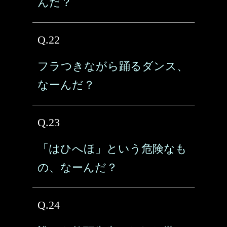
んだ？
Q.22
フラつきながら踊るダンス、
なーんだ？
Q.23
「はひへほ」という危険なも
の、なーんだ？
Q.24