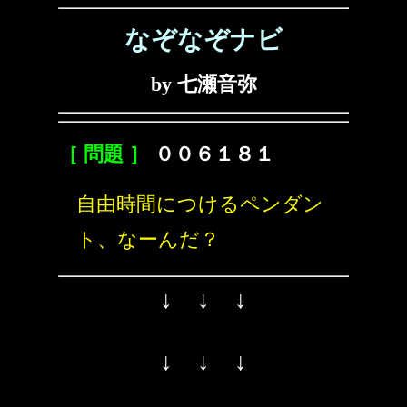
なぞなぞナビ
by 七瀬音弥
［ 問題 ］
００６１８１
自由時間につけるペンダン
ト、なーんだ？
↓ ↓ ↓
↓ ↓ ↓