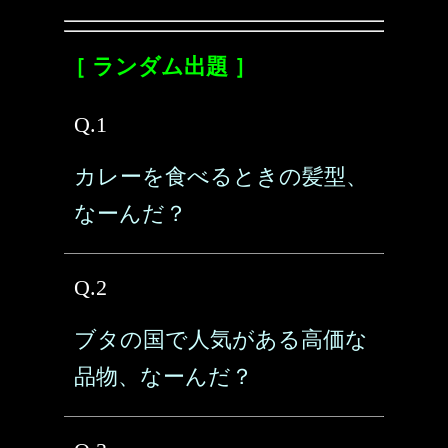
［ ランダム出題 ］
Q.1
カレーを食べるときの髪型、
なーんだ？
Q.2
ブタの国で人気がある高価な
品物、なーんだ？