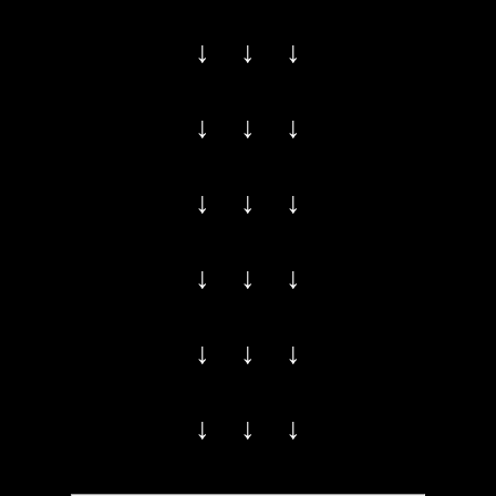
↓ ↓ ↓
↓ ↓ ↓
↓ ↓ ↓
↓ ↓ ↓
↓ ↓ ↓
↓ ↓ ↓