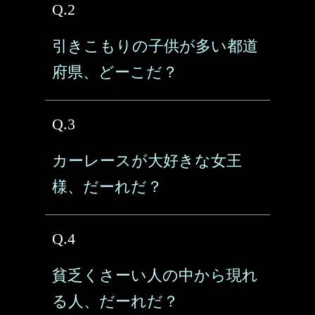
Q.2
引きこもりの子供が多い都道
府県、どーこだ？
Q.3
カーレースが大好きな女王
様、だーれだ？
Q.4
貧乏くさーい人の中から現れ
る人、だーれだ？