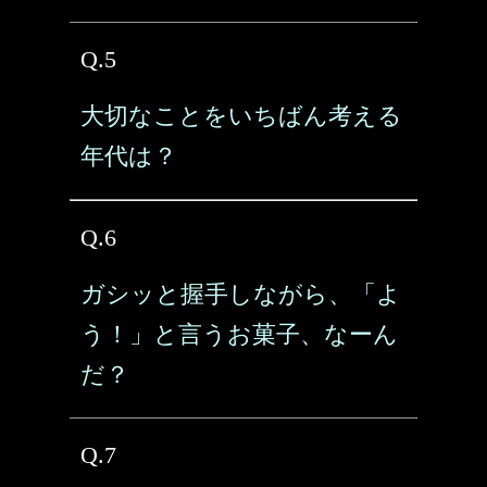
Q.5
大切なことをいちばん考える
年代は？
Q.6
ガシッと握手しながら、「よ
う！」と言うお菓子、なーん
だ？
Q.7