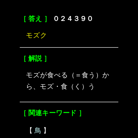
［ 答え ］
０２４３９０
モズク
［ 解説 ］
モズが食べる（＝食う）か
ら、モズ・食（く）う
［ 関連キーワード ］
【
鳥
】