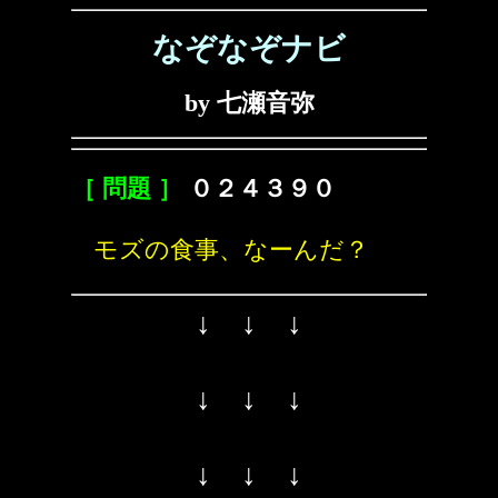
なぞなぞナビ
by 七瀬音弥
［ 問題 ］
０２４３９０
モズの食事、なーんだ？
↓ ↓ ↓
↓ ↓ ↓
↓ ↓ ↓