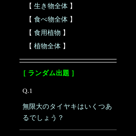
【
生き物全体
】
【
食べ物全体
】
【
食用植物
】
【
植物全体
】
［ ランダム出題 ］
Q.1
無限大のタイヤキはいくつあ
るでしょう？