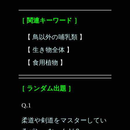
［ 関連キーワード ］
【
鳥以外の哺乳類
】
【
生き物全体
】
【
食用植物
】
［ ランダム出題 ］
Q.1
柔道や剣道をマスターしてい