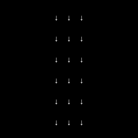
↓ ↓ ↓
↓ ↓ ↓
↓ ↓ ↓
↓ ↓ ↓
↓ ↓ ↓
↓ ↓ ↓