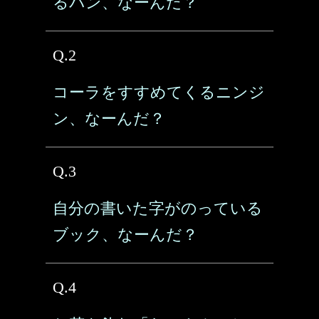
るパン、なーんだ？
Q.2
コーラをすすめてくるニンジ
ン、なーんだ？
Q.3
自分の書いた字がのっている
ブック、なーんだ？
Q.4