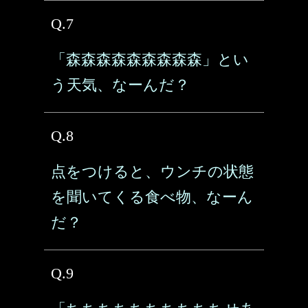
Q.7
「森森森森森森森森森」とい
う天気、なーんだ？
Q.8
点をつけると、ウンチの状態
を聞いてくる食べ物、なーん
だ？
Q.9