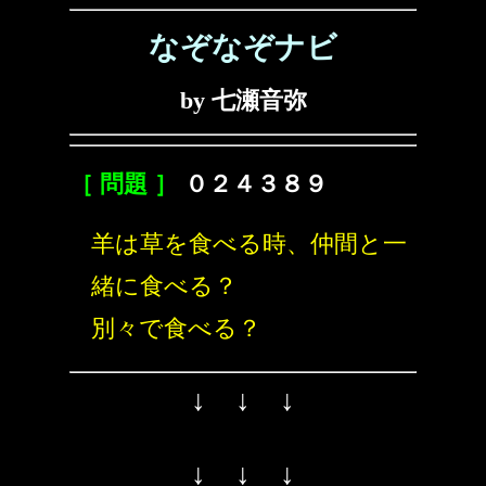
なぞなぞナビ
by 七瀬音弥
［ 問題 ］
０２４３８９
羊は草を食べる時、仲間と一
緒に食べる？
別々で食べる？
↓ ↓ ↓
↓ ↓ ↓