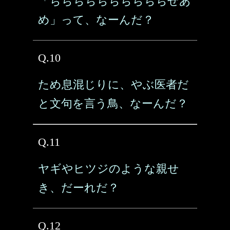
「ちちちちちちちちちちせあ
め」って、なーんだ？
Q.10
ため息混じりに、やぶ医者だ
と文句を言う鳥、なーんだ？
Q.11
ヤギやヒツジのような親せ
き、だーれだ？
Q.12