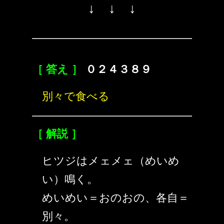
↓ ↓ ↓
［ 答え ］
０２４３８９
別々で食べる
［ 解説 ］
ヒツジはメェメェ（めいめ
い）鳴く。
めいめい＝おのおの、各自＝
別々。