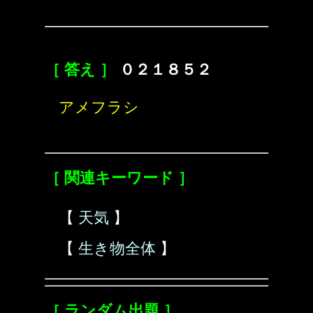
［ 答え ］
０２１８５２
アメフラシ
［ 関連キーワード ］
【
天気
】
【
生き物全体
】
［ ランダム出題 ］