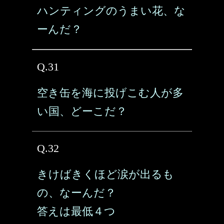
ハンティングのうまい花、な
ーんだ？
Q.31
空き缶を海に投げこむ人が多
い国、どーこだ？
Q.32
きけばきくほど涙が出るも
の、なーんだ？
答えは最低４つ