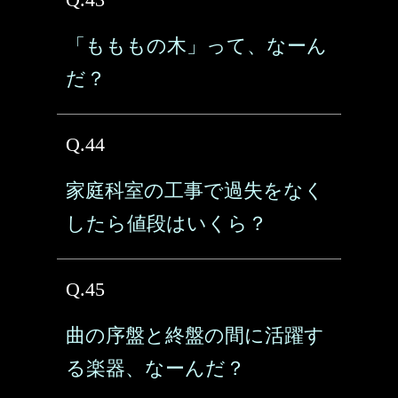
「もももの木」って、なーん
だ？
Q.44
家庭科室の工事で過失をなく
したら値段はいくら？
Q.45
曲の序盤と終盤の間に活躍す
る楽器、なーんだ？