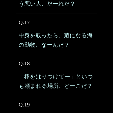
う悪い人、だーれだ？
Q.17
中身を取ったら、蔵になる海
の動物、なーんだ？
Q.18
「棒をはりつけてー」といつ
も頼まれる場所、どーこだ？
Q.19