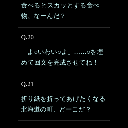
食べるとスカッとする食べ
物、なーんだ？
Q.20
「よ○いわい○よ」……○を埋
めて回文を完成させてね！
Q.21
折り紙を折ってあげたくなる
北海道の町、どーこだ？