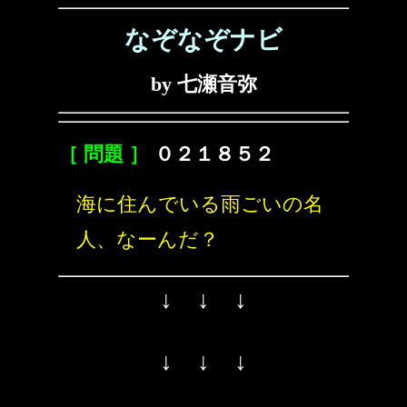
なぞなぞナビ
by 七瀬音弥
［ 問題 ］
０２１８５２
海に住んでいる雨ごいの名
人、なーんだ？
↓ ↓ ↓
↓ ↓ ↓