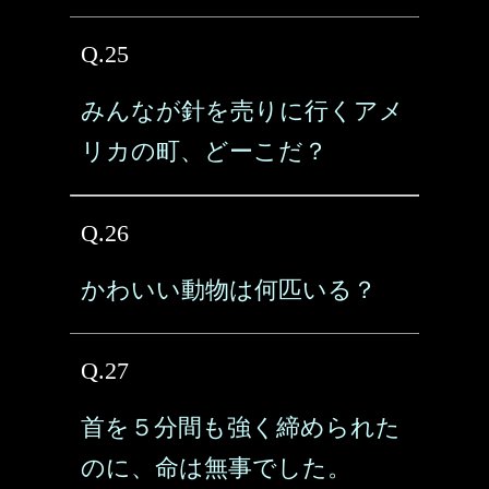
Q.25
みんなが針を売りに行くアメ
リカの町、どーこだ？
Q.26
かわいい動物は何匹いる？
Q.27
首を５分間も強く締められた
のに、命は無事でした。