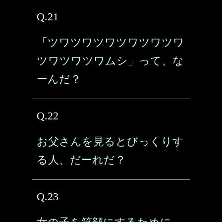
Q.21
「ツワツワツワツワツワツワ
ツワツワツワムシ」って、な
ーんだ？
Q.22
お父さんを見るとびっくりす
る人、だーれだ？
Q.23