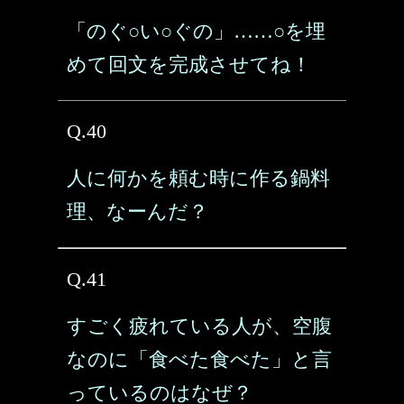
「のぐ○い○ぐの」……○を埋
めて回文を完成させてね！
Q.40
人に何かを頼む時に作る鍋料
理、なーんだ？
Q.41
すごく疲れている人が、空腹
なのに「食べた食べた」と言
っているのはなぜ？