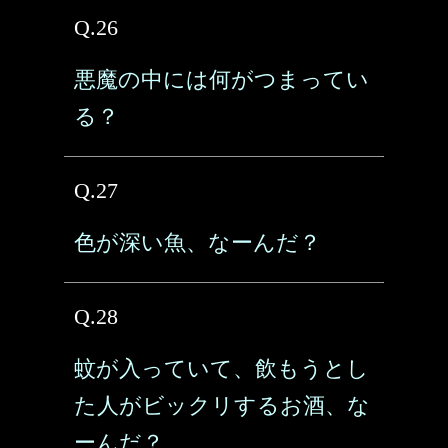
Q.26
悪魔の中には何がつまってい
る？
Q.27
色が深い魚、なーんだ？
Q.28
蚊が入っていて、飲もうとし
た人がビックリするお酒、な
ーんだ？