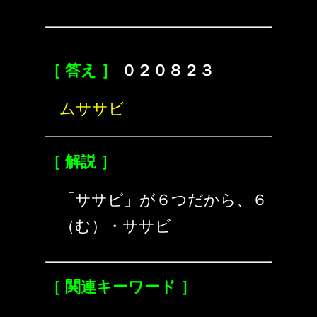
［ 答え ］
０２０８２３
ムササビ
［ 解説 ］
「ササビ」が６つだから、６
（む）・ササビ
［ 関連キーワード ］