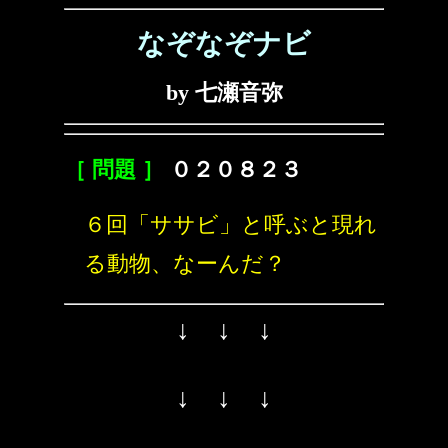
なぞなぞナビ
by 七瀬音弥
［ 問題 ］
０２０８２３
６回「ササビ」と呼ぶと現れ
る動物、なーんだ？
↓ ↓ ↓
↓ ↓ ↓