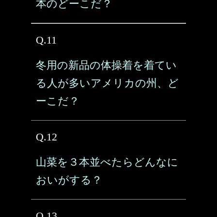
本のどーこだ？
Q.11
冬用の新品の体操着を着てい
る人が多いアメリカの州、ど
ーこだ？
Q.12
山菜を３本並べたらどんなに
おいがする？
Q.13