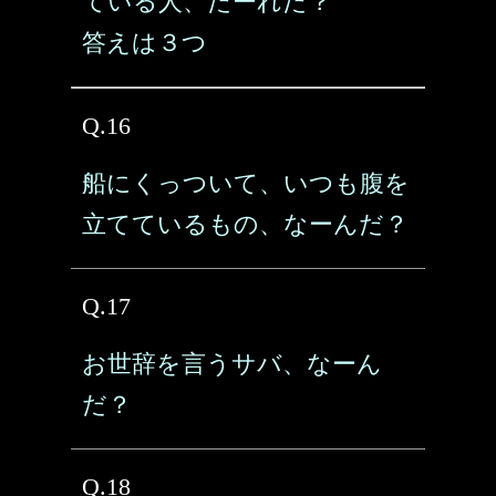
ている人、だーれだ？
答えは３つ
Q.16
船にくっついて、いつも腹を
立てているもの、なーんだ？
Q.17
お世辞を言うサバ、なーん
だ？
Q.18