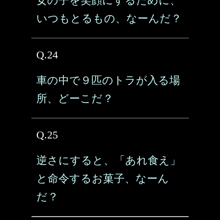
女の子を笑顔にするために、
いつもとるもの、なーんだ？
Q.24
車の中で９匹のトラが入る場
所、どーこだ？
Q.25
逆さにすると、「あれ食え」
と命令するお菓子、なーん
だ？