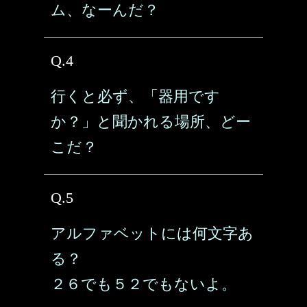
ム、なーんだ？
Q.4
行くと必ず、「器用です
か？」と聞かれる場所、どー
こだ？
Q.5
アルファベットには何文字あ
る？
２６でも５２でもないよ。