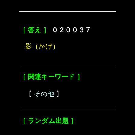
［ 答え ］
０２００３７
影（かげ）
［ 関連キーワード ］
【
その他
】
［ ランダム出題 ］