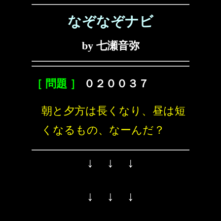
なぞなぞナビ
by 七瀬音弥
［ 問題 ］
０２００３７
朝と夕方は長くなり、昼は短
くなるもの、なーんだ？
↓ ↓ ↓
↓ ↓ ↓