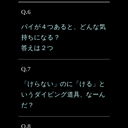
Q.6
パイが４つあると、どんな気
持ちになる？
答えは２つ
Q.7
「けらない」のに「ける」と
いうダイビング道具、なーん
だ？
Q.8