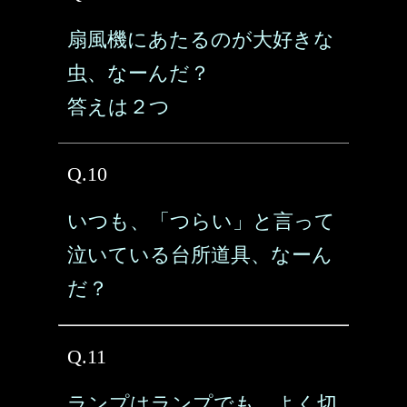
扇風機にあたるのが大好きな
虫、なーんだ？
答えは２つ
Q.10
いつも、「つらい」と言って
泣いている台所道具、なーん
だ？
Q.11
ランプはランプでも、よく切