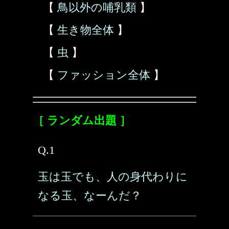
【
鳥以外の哺乳類
】
【
生き物全体
】
【
虫
】
【
ファッション全体
】
［ ランダム出題 ］
Q.1
玉は玉でも、人の身代わりに
なる玉、なーんだ？