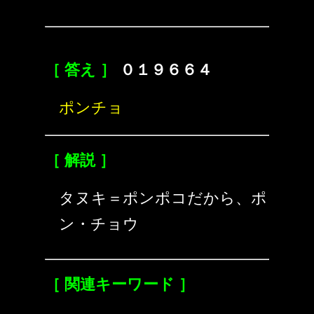
［ 答え ］
０１９６６４
ポンチョ
［ 解説 ］
タヌキ＝ポンポコだから、ポ
ン・チョウ
［ 関連キーワード ］