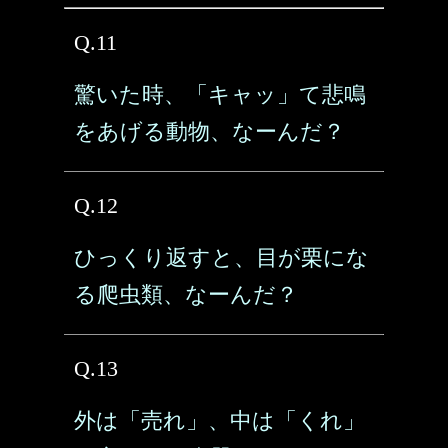
Q.11
驚いた時、「キャッ」て悲鳴
をあげる動物、なーんだ？
Q.12
ひっくり返すと、目が栗にな
る爬虫類、なーんだ？
Q.13
外は「売れ」、中は「くれ」