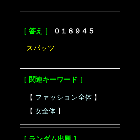
［ 答え ］
０１８９４５
スパッツ
［ 関連キーワード ］
【
ファッション全体
】
【
女全体
】
［ ランダム出題 ］