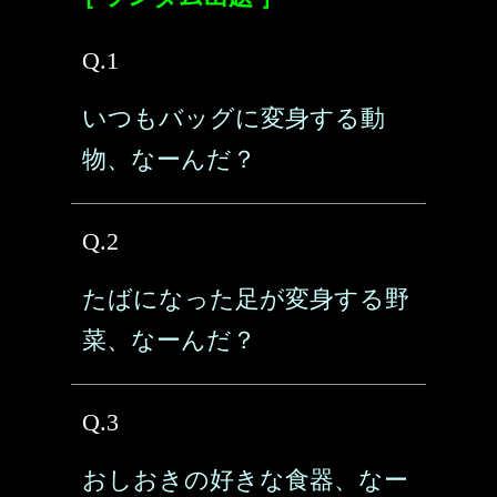
Q.1
いつもバッグに変身する動
物、なーんだ？
Q.2
たばになった足が変身する野
菜、なーんだ？
Q.3
おしおきの好きな食器、なー