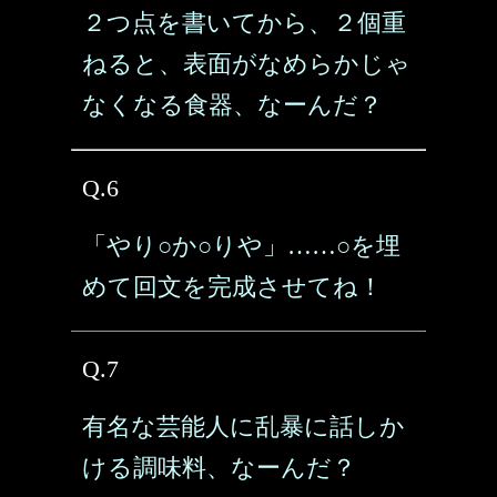
２つ点を書いてから、２個重
ねると、表面がなめらかじゃ
なくなる食器、なーんだ？
Q.6
「やり○か○りや」……○を埋
めて回文を完成させてね！
Q.7
有名な芸能人に乱暴に話しか
ける調味料、なーんだ？