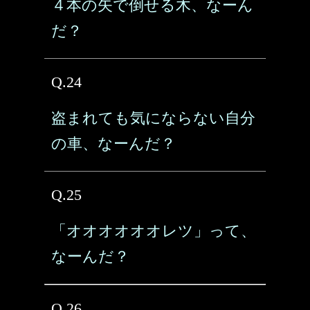
４本の矢で倒せる木、なーん
だ？
Q.24
盗まれても気にならない自分
の車、なーんだ？
Q.25
「オオオオオオレツ」って、
なーんだ？
Q.26