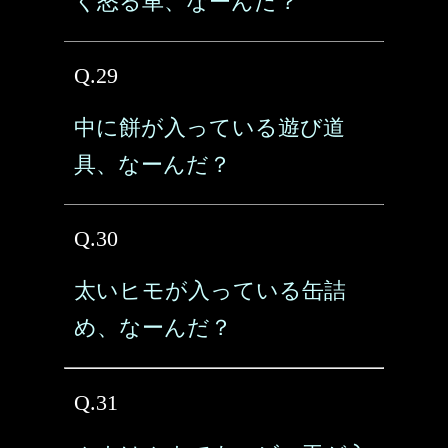
く怒る車、なーんだ？
Q.29
中に餅が入っている遊び道
具、なーんだ？
Q.30
太いヒモが入っている缶詰
め、なーんだ？
Q.31