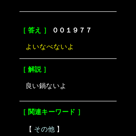
［ 答え ］
００１９７７
よいなべないよ
［ 解説 ］
良い鍋ないよ
［ 関連キーワード ］
【
その他
】