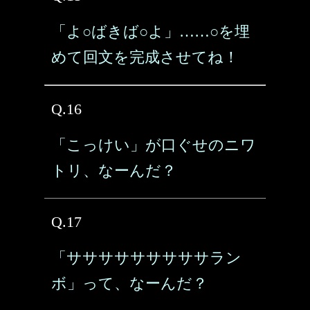
「よ○ばきば○よ」……○を埋
めて回文を完成させてね！
Q.16
「こっけい」が口ぐせのニワ
トリ、なーんだ？
Q.17
「サササササササササラン
ボ」って、なーんだ？