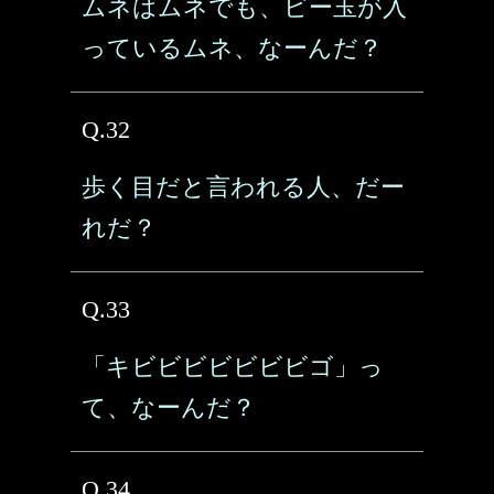
ムネはムネでも、ビー玉が入
っているムネ、なーんだ？
Q.32
歩く目だと言われる人、だー
れだ？
Q.33
「キビビビビビビビゴ」っ
て、なーんだ？
Q.34