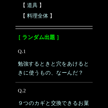
【
道具
】
【
料理全体
】
［ ランダム出題 ］
Q.1
勉強するときと穴をあけると
きに使うもの、なーんだ？
Q.2
９つのカギと交換できるお菓