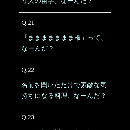
う人の苗字、なーんだ？
Q.21
「ままままままま板」って、
なーんだ？
Q.22
名前を聞いただけで素敵な気
持ちになる料理、なーんだ？
Q.23