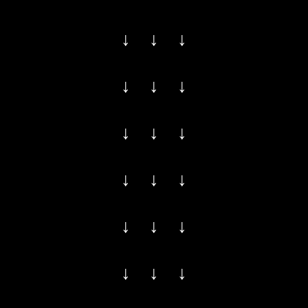
↓ ↓ ↓
↓ ↓ ↓
↓ ↓ ↓
↓ ↓ ↓
↓ ↓ ↓
↓ ↓ ↓