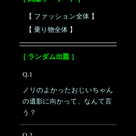
【
ファッション全体
】
【
乗り物全体
】
［ ランダム出題 ］
Q.1
ノリのよかったおじいちゃん
の遺影に向かって、なんて言
う？
Q.2