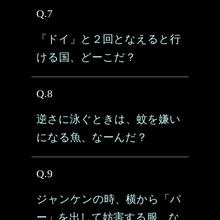
Q.7
「ドイ」と２回となえると行
ける国、どーこだ？
Q.8
逆さに泳ぐときは、蚊を嫌い
になる魚、なーんだ？
Q.9
ジャンケンの時、横から「パ
ー」を出して妨害する服、な