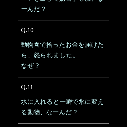
ーんだ？
Q.10
動物園で拾ったお金を届けた
ら、怒られました。
なぜ？
Q.11
水に入れると一瞬で氷に変え
る動物、なーんだ？