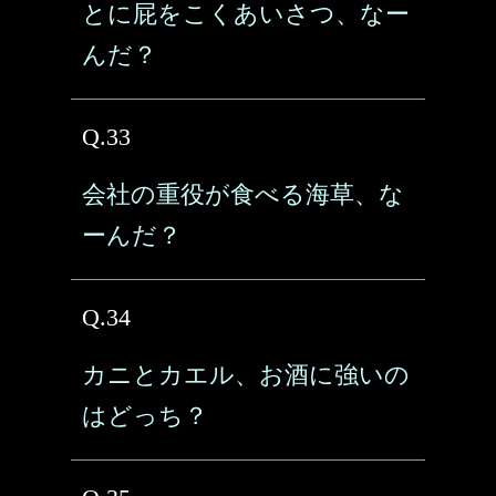
とに屁をこくあいさつ、なー
んだ？
Q.33
会社の重役が食べる海草、な
ーんだ？
Q.34
カニとカエル、お酒に強いの
はどっち？