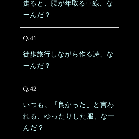
走ると、腰が年取る車線、な
ーんだ？
Q.41
徒歩旅行しながら作る詩、な
ーんだ？
Q.42
いつも、「良かった」と言わ
れる、ゆったりした服、なー
んだ？