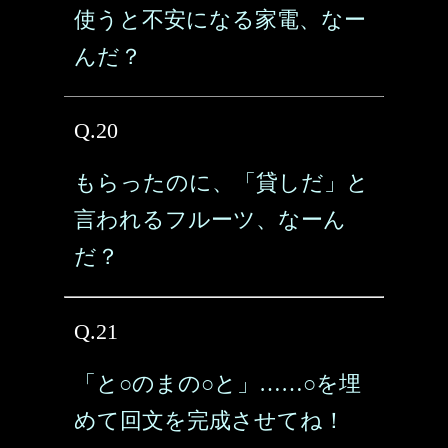
使うと不安になる家電、なー
んだ？
Q.20
もらったのに、「貸しだ」と
言われるフルーツ、なーん
だ？
Q.21
「と○のまの○と」……○を埋
めて回文を完成させてね！