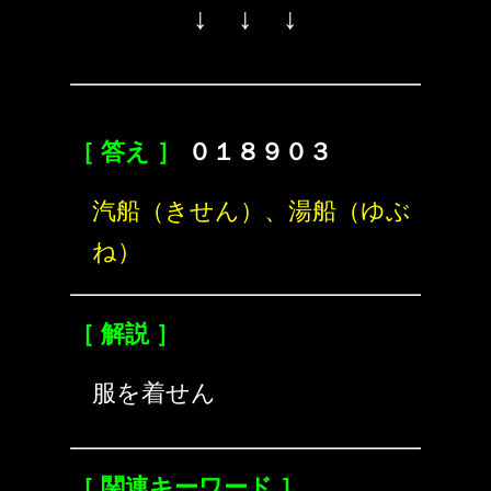
↓ ↓ ↓
［ 答え ］
０１８９０３
汽船（きせん）、湯船（ゆぶ
ね）
［ 解説 ］
服を着せん
［ 関連キーワード ］