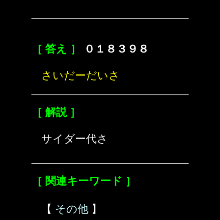
［ 答え ］
０１８３９８
さいだーだいさ
［ 解説 ］
サイダー代さ
［ 関連キーワード ］
【
その他
】