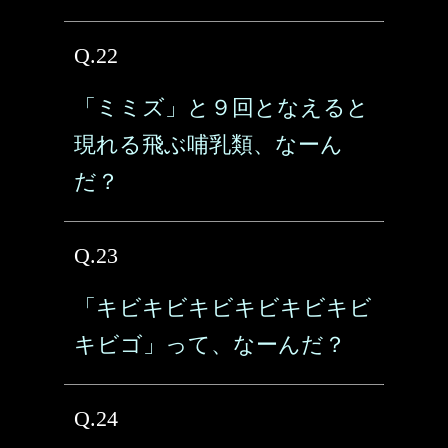
Q.22
「ミミズ」と９回となえると
現れる飛ぶ哺乳類、なーん
だ？
Q.23
「キビキビキビキビキビキビ
キビゴ」って、なーんだ？
Q.24