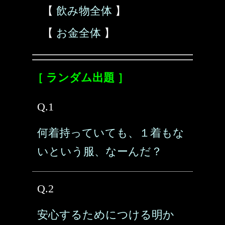
【
飲み物全体
】
【
お金全体
】
［ ランダム出題 ］
Q.1
何着持っていても、１着もな
いという服、なーんだ？
Q.2
安心するためにつける明か