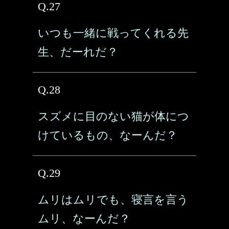
Q.27
いつも一緒に戦ってくれる先
生、だーれだ？
Q.28
スズメに目のない猫が体につ
けているもの、なーんだ？
Q.29
ムリはムリでも、寝言を言う
ムリ、なーんだ？