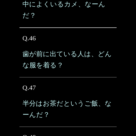
中によくいるカメ、なーん
だ？
Q.46
歯が前に出ている人は、どん
な服を着る？
Q.47
半分はお茶だというご飯、な
ーんだ？