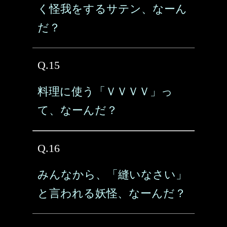
く怪我をするサテン、なーん
だ？
Q.15
料理に使う「ＶＶＶＶ」っ
て、なーんだ？
Q.16
みんなから、「縫いなさい」
と言われる妖怪、なーんだ？