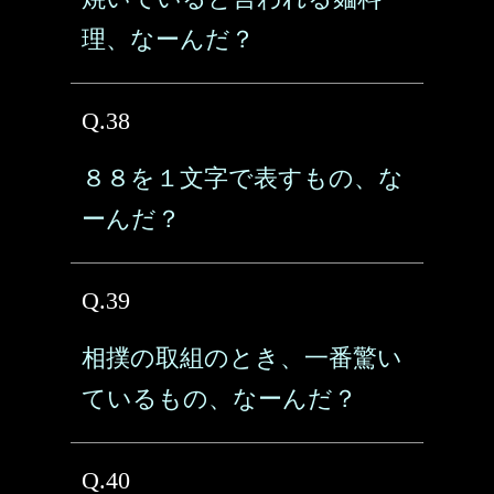
理、なーんだ？
Q.38
８８を１文字で表すもの、な
ーんだ？
Q.39
相撲の取組のとき、一番驚い
ているもの、なーんだ？
Q.40