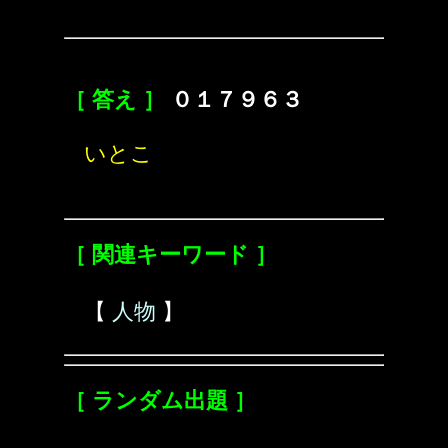
［ 答え ］
０１７９６３
いとこ
［ 関連キーワード ］
【
人物
】
［ ランダム出題 ］