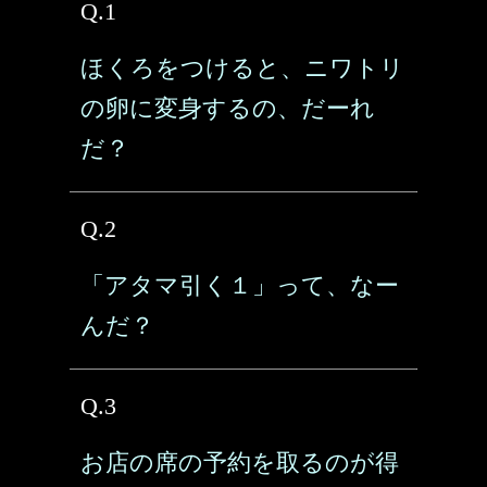
Q.1
ほくろをつけると、ニワトリ
の卵に変身するの、だーれ
だ？
Q.2
「アタマ引く１」って、なー
んだ？
Q.3
お店の席の予約を取るのが得