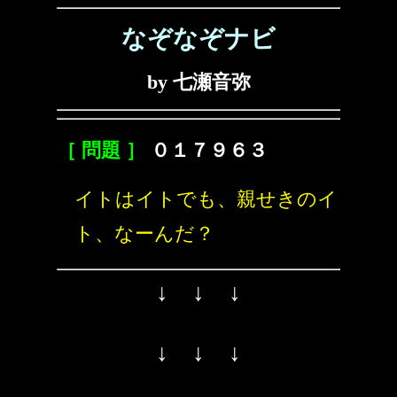
なぞなぞナビ
by 七瀬音弥
［ 問題 ］
０１７９６３
イトはイトでも、親せきのイ
ト、なーんだ？
↓ ↓ ↓
↓ ↓ ↓