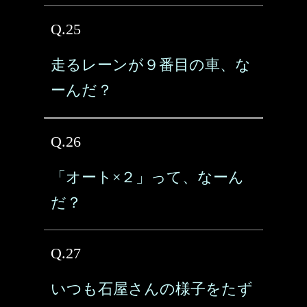
Q.25
走るレーンが９番目の車、な
ーんだ？
Q.26
「オート×２」って、なーん
だ？
Q.27
いつも石屋さんの様子をたず