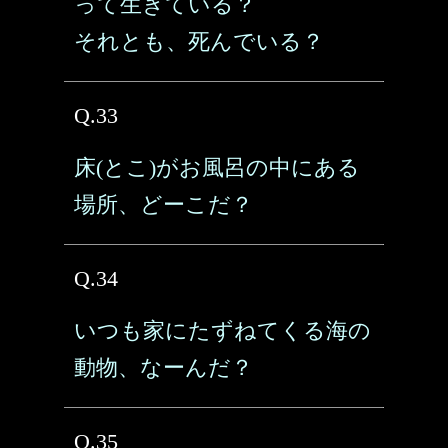
って生きている？
それとも、死んでいる？
Q.33
床(とこ)がお風呂の中にある
場所、どーこだ？
Q.34
いつも家にたずねてくる海の
動物、なーんだ？
Q.35