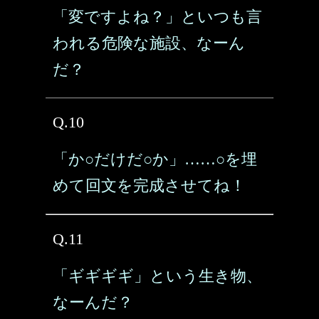
「変ですよね？」といつも言
われる危険な施設、なーん
だ？
Q.10
「か○だけだ○か」……○を埋
めて回文を完成させてね！
Q.11
「ギギギギ」という生き物、
なーんだ？