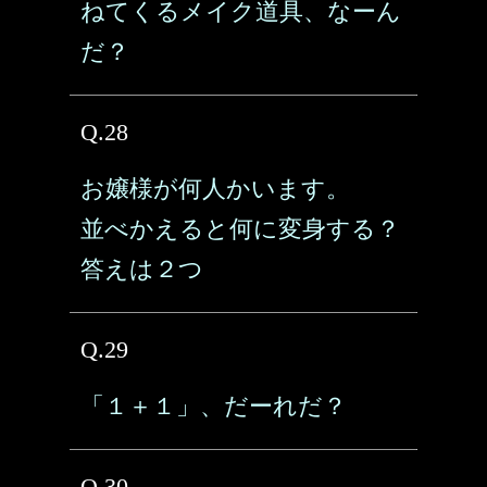
ねてくるメイク道具、なーん
だ？
Q.28
お嬢様が何人かいます。
並べかえると何に変身する？
答えは２つ
Q.29
「１＋１」、だーれだ？
Q.30