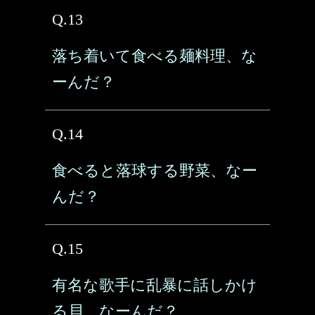
Q.13
落ち着いて食べる麺料理、な
ーんだ？
Q.14
食べると落球する野菜、なー
んだ？
Q.15
有名な歌手に乱暴に話しかけ
る貝、なーんだ？