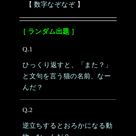
【
数字なぞなぞ
】
［ ランダム出題 ］
Q.1
ひっくり返すと、「また？」
と文句を言う猫の名前、なー
んだ？
Q.2
逆立ちするとおろかになる動