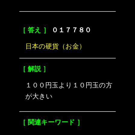
［ 答え ］
０１７７８０
日本の硬貨（お金）
［ 解説 ］
１００円玉より１０円玉の方
が大きい
［ 関連キーワード ］