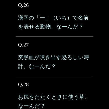
Q.26
漢字の「一」（いち）で名前
を表せる動物、なーんだ？
Q.27
突然血が噴き出す恐ろしい時
計、なーんだ？
Q.28
お尻をたたくときに使う草、
なーんだ？