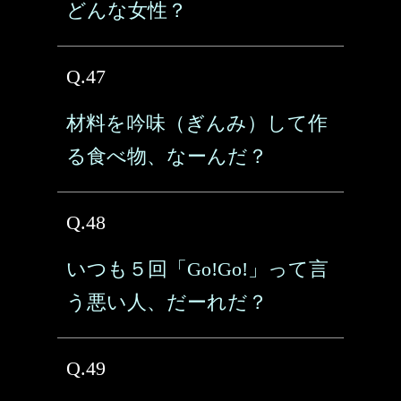
どんな女性？
Q.47
材料を吟味（ぎんみ）して作
る食べ物、なーんだ？
Q.48
いつも５回「Go!Go!」って言
う悪い人、だーれだ？
Q.49