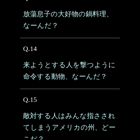
放蕩息子の大好物の鍋料理、
なーんだ？
Q.14
来ようとする人を撃つように
命令する動物、なーんだ？
Q.15
敵対する人はみんな指さされ
てしまうアメリカの州、どー
こだ？