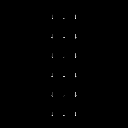
↓ ↓ ↓
↓ ↓ ↓
↓ ↓ ↓
↓ ↓ ↓
↓ ↓ ↓
↓ ↓ ↓