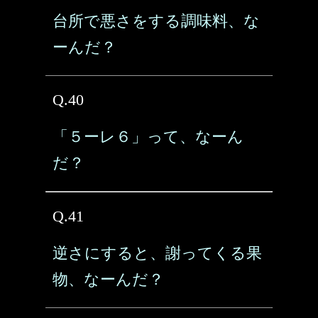
台所で悪さをする調味料、な
ーんだ？
Q.40
「５ーレ６」って、なーん
だ？
Q.41
逆さにすると、謝ってくる果
物、なーんだ？