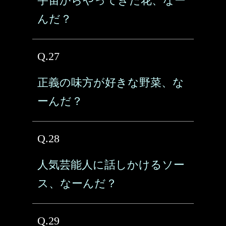
宇宙からやってきた花、なー
んだ？
Q.27
正義の味方が好きな野菜、な
ーんだ？
Q.28
人気芸能人に話しかけるソー
ス、なーんだ？
Q.29