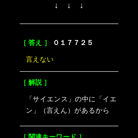
↓ ↓ ↓
［ 答え ］
０１７７２５
言えない
［ 解説 ］
「サイエンス」の中に「イエ
ン」（言えん）があるから
［ 関連キーワード ］