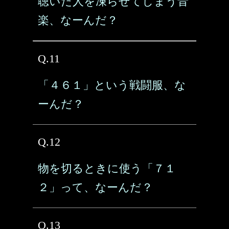
聴いた人を凍らせてしまう音
楽、なーんだ？
Q.11
「４６１」という戦闘服、な
ーんだ？
Q.12
物を切るときに使う「７１
２」って、なーんだ？
Q.13