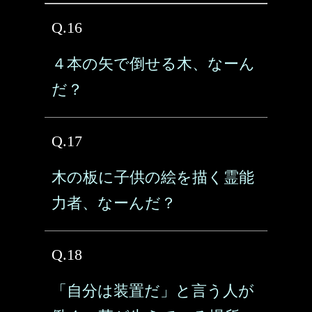
Q.16
４本の矢で倒せる木、なーん
だ？
Q.17
木の板に子供の絵を描く霊能
力者、なーんだ？
Q.18
「自分は装置だ」と言う人が