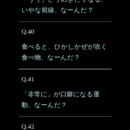
いやな前線、なーんだ？
Q.40
食べると、ひかしかぜが吹く
食べ物、なーんだ？
Q.41
「非常に」が口癖になる運
動、なーんだ？
Q.42