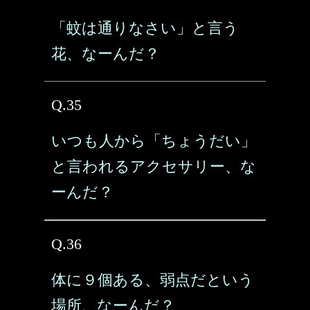
「蚊は通りなさい」と言う
花、なーんだ？
Q.35
いつも人から「ちょうだい」
と言われるアクセサリー、な
ーんだ？
Q.36
体に９個ある、弱点だという
場所、なーんだ？