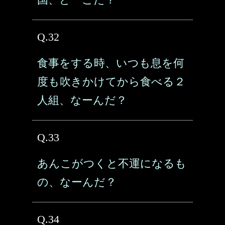
Q.32
食事をする時、いつも息を何
度も吹きかけてから食べる２
人組、なーんだ？
Q.33
あんこがつくと不運になるも
の、なーんだ？
Q.34