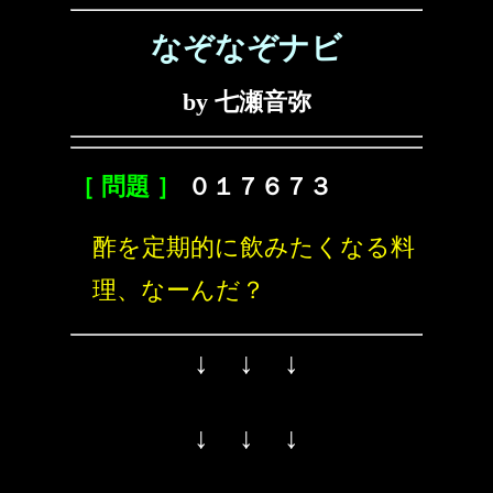
なぞなぞナビ
by 七瀬音弥
［ 問題 ］
０１７６７３
酢を定期的に飲みたくなる料
理、なーんだ？
↓ ↓ ↓
↓ ↓ ↓