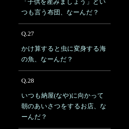
「子供を産みましょう」とい
つも言う布団、なーんだ？
Q.27
かけ算すると虫に変身する海
の魚、なーんだ？
Q.28
いつも納屋(なや)に向かって
朝のあいさつをするお店、な
ーんだ？