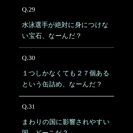
Q.29
水泳選手が絶対に身につけな
い宝石、なーんだ？
Q.30
１つしかなくても２７個ある
という缶詰め、なーんだ？
Q.31
まわりの国に影響されやすい
国、どーこだ？