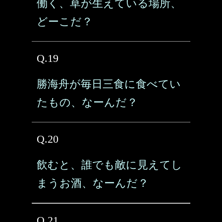
働く、草が生えている場所、
どーこだ？
Q.19
勝海舟が毎日三食に食べてい
たもの、なーんだ？
Q.20
飲むと、誰でも敵に見えてし
まうお酒、なーんだ？
Q.21