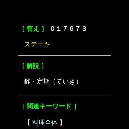
［ 答え ］
０１７６７３
ステーキ
［ 解説 ］
酢・定期（ていき）
［ 関連キーワード ］
【
料理全体
】