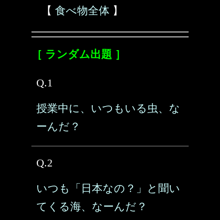
【
食べ物全体
】
［ ランダム出題 ］
Q.1
授業中に、いつもいる虫、な
ーんだ？
Q.2
いつも「日本なの？」と聞い
てくる海、なーんだ？