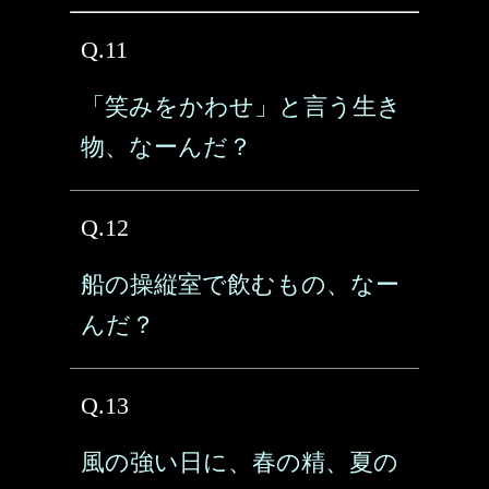
Q.11
「笑みをかわせ」と言う生き
物、なーんだ？
Q.12
船の操縦室で飲むもの、なー
んだ？
Q.13
風の強い日に、春の精、夏の