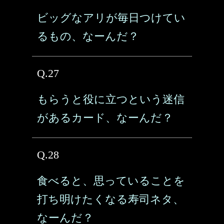
ビッグなアリが毎日つけてい
るもの、なーんだ？
Q.27
もらうと役に立つという迷信
があるカード、なーんだ？
Q.28
食べると、思っていることを
打ち明けたくなる寿司ネタ、
なーんだ？