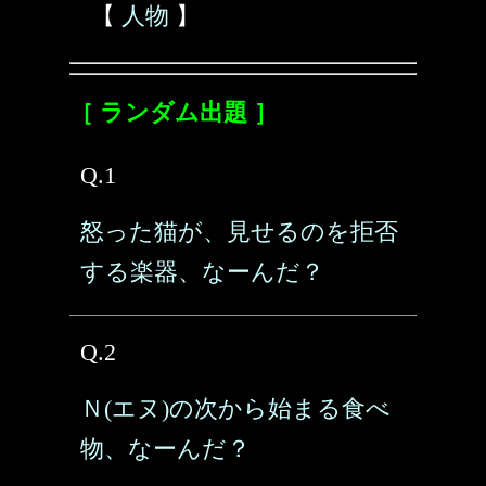
【
人物
】
［ ランダム出題 ］
Q.1
怒った猫が、見せるのを拒否
する楽器、なーんだ？
Q.2
Ｎ(エヌ)の次から始まる食べ
物、なーんだ？