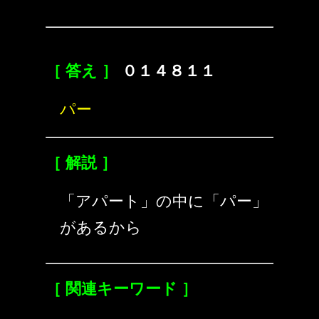
［ 答え ］
０１４８１１
パー
［ 解説 ］
「アパート」の中に「パー」
があるから
［ 関連キーワード ］