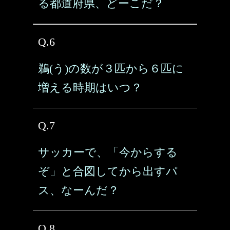
る都道府県、どーこだ？
Q.6
鵜(う)の数が３匹から６匹に
増える時期はいつ？
Q.7
サッカーで、「今からする
ぞ」と合図してから出すパ
ス、なーんだ？
Q.8