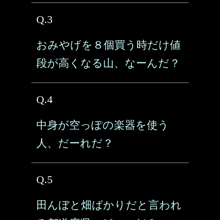
Q.3
おみやげを８個買う時だけ値
段が高くなる山、なーんだ？
Q.4
中身が空っぽの楽器を使う
人、だーれだ？
Q.5
田んぼと畑ばかりだと言われ