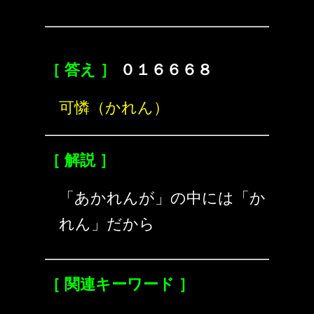
［ 答え ］
０１６６６８
可憐（かれん）
［ 解説 ］
「あかれんが」の中には「か
れん」だから
［ 関連キーワード ］