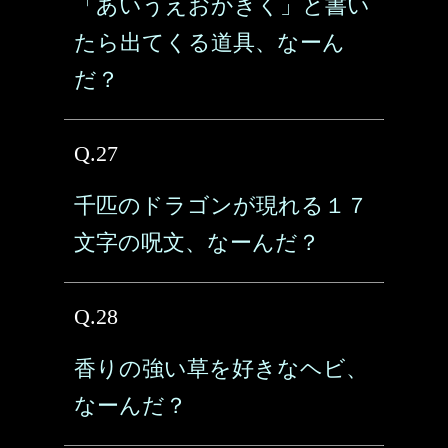
「あいうえおかきく」と書い
たら出てくる道具、なーん
だ？
Q.27
千匹のドラゴンが現れる１７
文字の呪文、なーんだ？
Q.28
香りの強い草を好きなヘビ、
なーんだ？