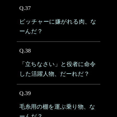
Q.37
ピッチャーに嫌がれる肉、な
ーんだ？
Q.38
「立ちなさい」と役者に命令
した活躍人物、だーれだ？
Q.39
毛糸用の棚を運ぶ乗り物、な
ーんだ？