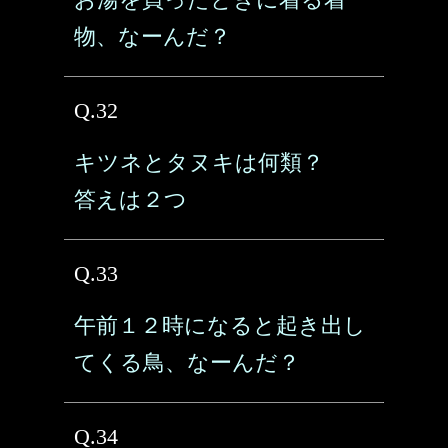
物、なーんだ？
Q.32
キツネとタヌキは何類？
答えは２つ
Q.33
午前１２時になると起き出し
てくる鳥、なーんだ？
Q.34