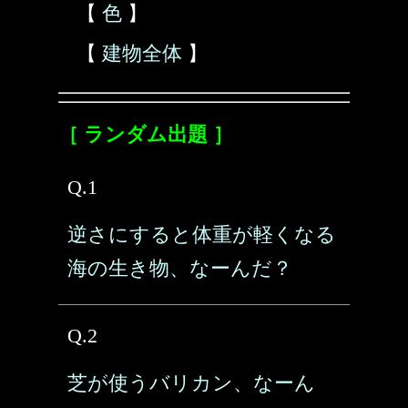
【
色
】
【
建物全体
】
［ ランダム出題 ］
Q.1
逆さにすると体重が軽くなる
海の生き物、なーんだ？
Q.2
芝が使うバリカン、なーん