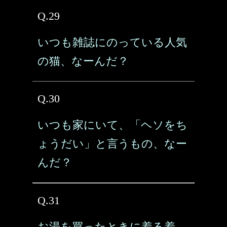
Q.29
いつも雑誌にのっている人気
の猫、なーんだ？
Q.30
いつも家にいて、「ヘソをち
ょうだい」と言うもの、なー
んだ？
Q.31
お湯を買ったときに着る着