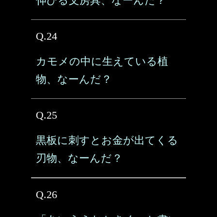
伸びる文房具、なーんだ？
Q.24
カモメの中に生えている植
物、なーんだ？
Q.25
黒板に刺すとお金が出てくる
刃物、なーんだ？
Q.26