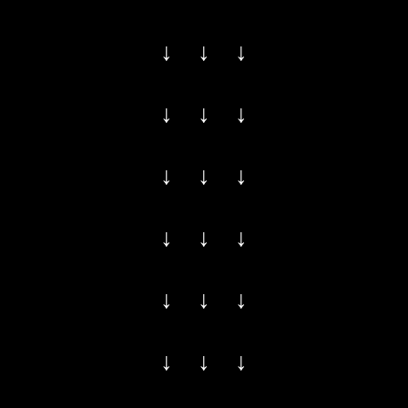
↓ ↓ ↓
↓ ↓ ↓
↓ ↓ ↓
↓ ↓ ↓
↓ ↓ ↓
↓ ↓ ↓