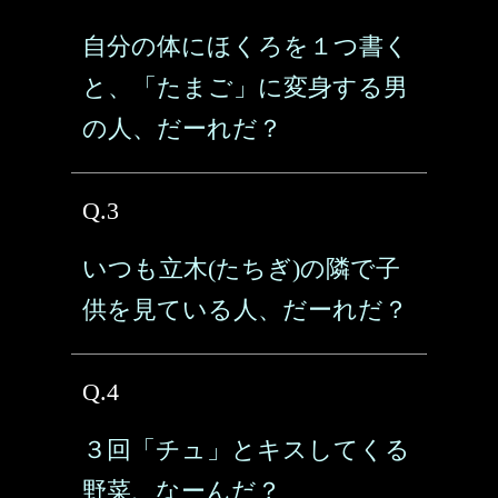
自分の体にほくろを１つ書く
と、「たまご」に変身する男
の人、だーれだ？
Q.3
いつも立木(たちぎ)の隣で子
供を見ている人、だーれだ？
Q.4
３回「チュ」とキスしてくる
野菜、なーんだ？