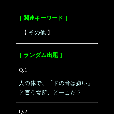
［ 関連キーワード ］
【
その他
】
［ ランダム出題 ］
Q.1
人の体で、「ドの音は嫌い」
と言う場所、どーこだ？
Q.2