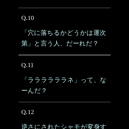
Q.10
「穴に落ちるかどうかは運次
第」と言う人、だーれだ？
Q.11
「ララララララネ」って、な
ーんだ？
Q.12
逆さにされたシャモが変身す