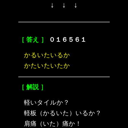
↓ ↓ ↓
［ 答え ］
０１６５６１
かるいたいるか
かたいたいたか
［ 解説 ］
軽いタイルか？
軽板（かるいた）いるか？
肩痛（いた）痛か！