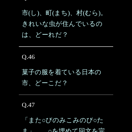
市(し)、町(まち)、村(むら)。
きれいな虫が住んでいるの
は、どーれだ？
Q.46
菓子の服を着ている日本の
市、どーこだ？
Q.47
「また○びのみこみのび○た
ま」……○を埋めて回文を完