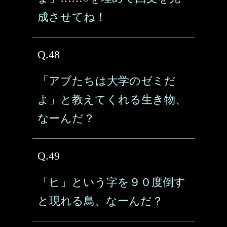
成させてね！
Q.48
「アブたちは大学のゼミだ
よ」と教えてくれる生き物、
なーんだ？
Q.49
「ヒ」という字を９０度倒す
と現れる鳥、なーんだ？