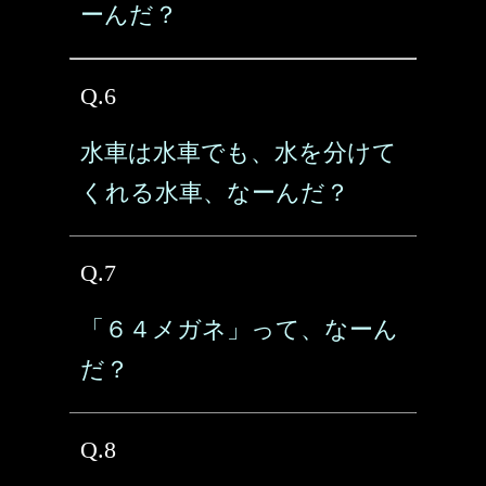
ーんだ？
Q.6
水車は水車でも、水を分けて
くれる水車、なーんだ？
Q.7
「６４メガネ」って、なーん
だ？
Q.8