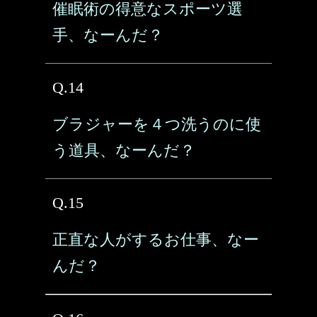
催眠術の得意なスポーツ選
手、なーんだ？
Q.14
ブラジャーを４つ洗うのに使
う道具、なーんだ？
Q.15
正直な人がするお仕事、なー
んだ？