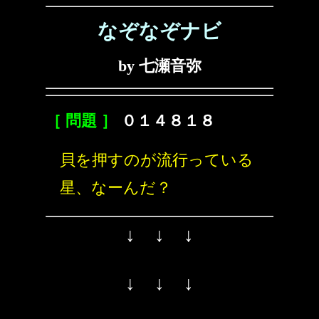
なぞなぞナビ
by 七瀬音弥
［ 問題 ］
０１４８１８
貝を押すのが流行っている
星、なーんだ？
↓ ↓ ↓
↓ ↓ ↓