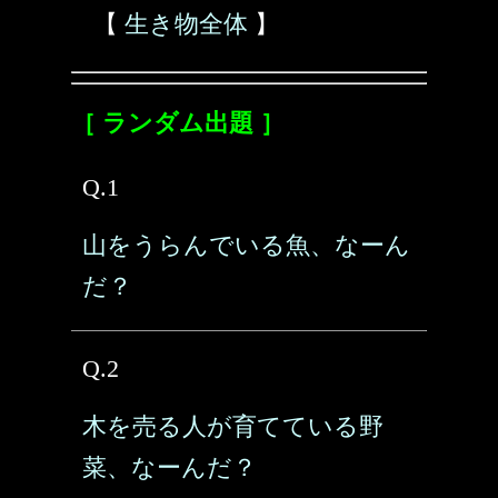
【
生き物全体
】
［ ランダム出題 ］
Q.1
山をうらんでいる魚、なーん
だ？
Q.2
木を売る人が育てている野
菜、なーんだ？