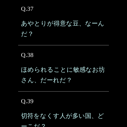
Q.37
あやとりが得意な豆、なーん
だ？
Q.38
ほめられることに敏感なお坊
さん、だーれだ？
Q.39
切符をなくす人が多い国、ど
ーこだ？