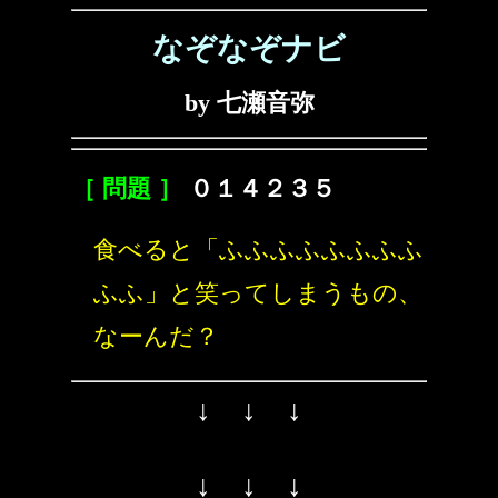
なぞなぞナビ
by 七瀬音弥
［ 問題 ］
０１４２３５
食べると「ふふふふふふふふ
ふふ」と笑ってしまうもの、
なーんだ？
↓ ↓ ↓
↓ ↓ ↓