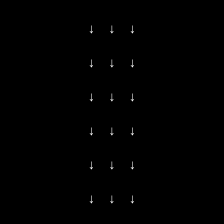
↓ ↓ ↓
↓ ↓ ↓
↓ ↓ ↓
↓ ↓ ↓
↓ ↓ ↓
↓ ↓ ↓