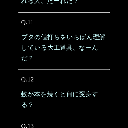
れる人、だーれだ？
Q.11
ブタの値打ちをいちばん理解
している大工道具、なーん
だ？
Q.12
蚊が本を焼くと何に変身す
る？
Q.13