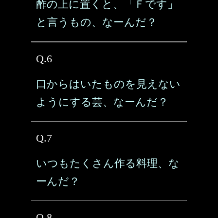
酢の上に置くと、「Ｆです」
と言うもの、なーんだ？
Q.6
口からはいたものを見えない
ようにする芸、なーんだ？
Q.7
いつもたくさん作る料理、な
ーんだ？
Q.8