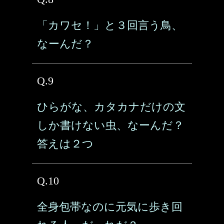
「カワセ！」と３回言う鳥、
なーんだ？
Q.9
ひらがな、カタカナだけの文
しか書けない虫、なーんだ？
答えは２つ
Q.10
全身包帯なのに元気に歩き回