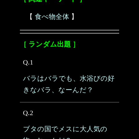
【
食べ物全体
】
［ ランダム出題 ］
Q.1
バラはバラでも、水浴びの好
きなバラ、なーんだ？
Q.2
ブタの国でメスに大人気の