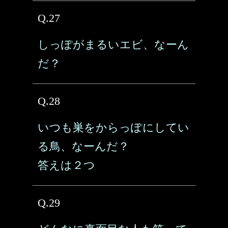
Q.27
しっぽがまるいエビ、なーん
だ？
Q.28
いつも巣をからっぽにしてい
る鳥、なーんだ？
答えは２つ
Q.29