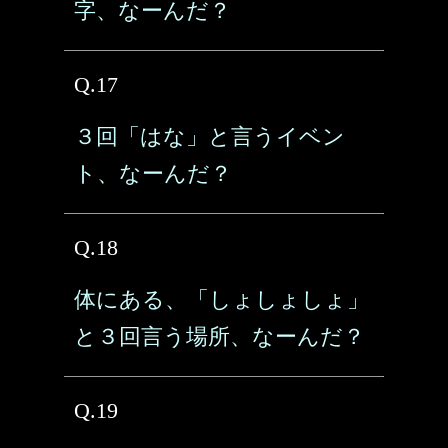
字、なーんだ？
Q.17
３回「はな」と言うイベン
ト、なーんだ？
Q.18
体にある、「しょしょしょ」
と３回言う場所、なーんだ？
Q.19