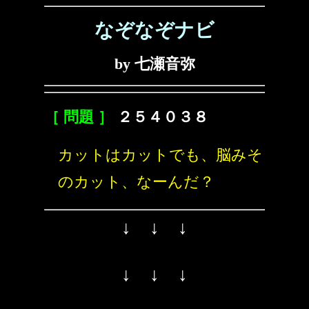
なぞなぞナビ
by 七瀬音弥
［ 問題 ］
２５４０３８
カットはカットでも、脳みそ
のカット、なーんだ？
↓ ↓ ↓
↓ ↓ ↓