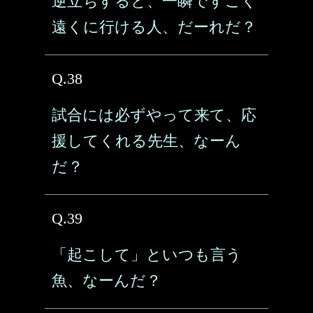
逆立ちすると、一瞬ですごく
遠くに行ける人、だーれだ？
Q.38
試合には必ずやって来て、応
援してくれる先生、なーん
だ？
Q.39
「起こして」といつも言う
魚、なーんだ？