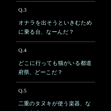
Q.3
オナラを出そうといきむため
に乗る台、なーんだ？
Q.4
どこに行っても猫がいる都道
府県、どーこだ？
Q.5
二重のタヌキが使う楽器、な