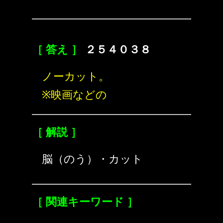
［ 答え ］
２５４０３８
ノーカット。
※映画などの
［ 解説 ］
脳（のう）・カット
［ 関連キーワード ］