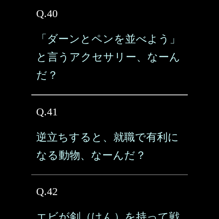
Q.40
「ダーンとペンを並べよう」
と言うアクセサリー、なーん
だ？
Q.41
逆立ちすると、就職で有利に
なる動物、なーんだ？
Q.42
エビが剣（けん）を持って戦