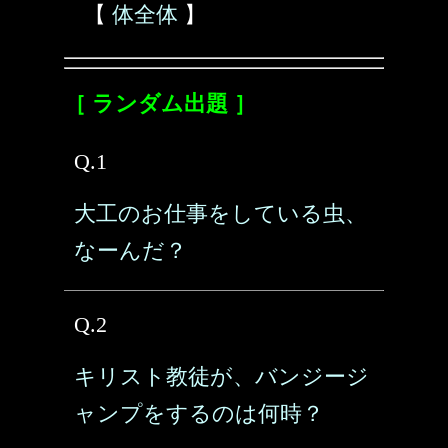
【
体全体
】
［ ランダム出題 ］
Q.1
大工のお仕事をしている虫、
なーんだ？
Q.2
キリスト教徒が、バンジージ
ャンプをするのは何時？