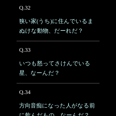
Q.32
狭い家(うち)に住んでいるま
ぬけな動物、だーれだ？
Q.33
いつも怒ってさけんでいる
星、なーんだ？
Q.34
方向音痴になった人がなる前
に飲んだもの、なーんだ？