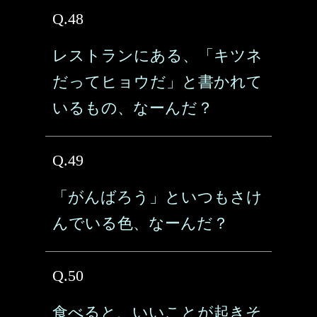
Q.48
レストランにある、「キツネ
だってヒョウだ」と書かれて
いるもの、なーんだ？
Q.49
「がんばろう」といつもさけ
んでいる色、なーんだ？
Q.50
食べると、いいことが起きそ