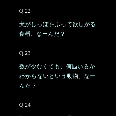
Q.22
犬がしっぽをふって欲しがる
食器、なーんだ？
Q.23
数が少なくても、何匹いるか
わからないという動物、なー
んだ？
Q.24