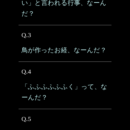
い」と言われる行事、なーん
だ？
Q.3
鳥が作ったお経、なーんだ？
Q.4
「ふふふふふふく」って、な
ーんだ？
Q.5