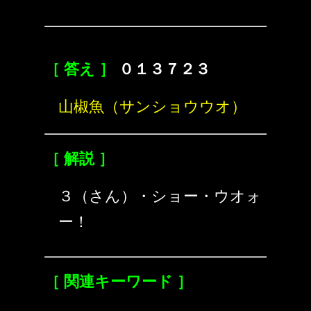
［ 答え ］
０１３７２３
山椒魚（サンショウウオ）
［ 解説 ］
３（さん）・ショー・ウオォ
ー！
［ 関連キーワード ］