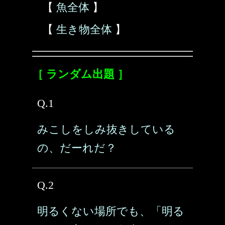
【
魚全体
】
【
生き物全体
】
［ ランダム出題 ］
Q.1
みこしをしみ抜きしている
の、だーれだ？
Q.2
明るくない場所でも、「明る