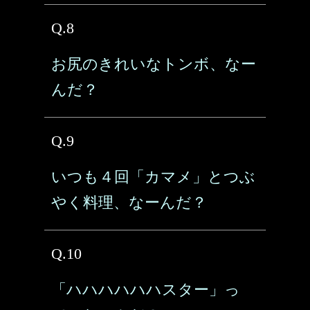
Q.8
お尻のきれいなトンボ、なー
んだ？
Q.9
いつも４回「カマメ」とつぶ
やく料理、なーんだ？
Q.10
「ハハハハハハスター」っ