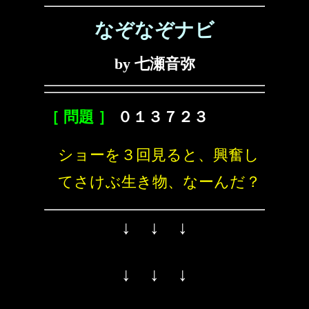
なぞなぞナビ
by 七瀬音弥
［ 問題 ］
０１３７２３
ショーを３回見ると、興奮し
てさけぶ生き物、なーんだ？
↓ ↓ ↓
↓ ↓ ↓