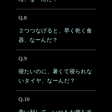
Q.8
２つつなげると、早く乾く食
器、なーんだ？
Q.9
寝たいのに、暑くて寝られな
いタイヤ、なーんだ？
Q.10