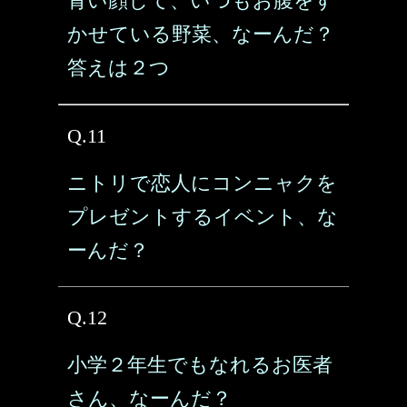
青い顔して、いつもお腹をす
かせている野菜、なーんだ？
答えは２つ
Q.11
ニトリで恋人にコンニャクを
プレゼントするイベント、な
ーんだ？
Q.12
小学２年生でもなれるお医者
さん、なーんだ？