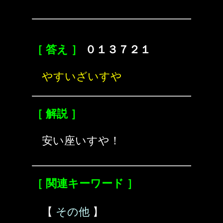
［ 答え ］
０１３７２１
やすいざいすや
［ 解説 ］
安い座いすや！
［ 関連キーワード ］
【
その他
】