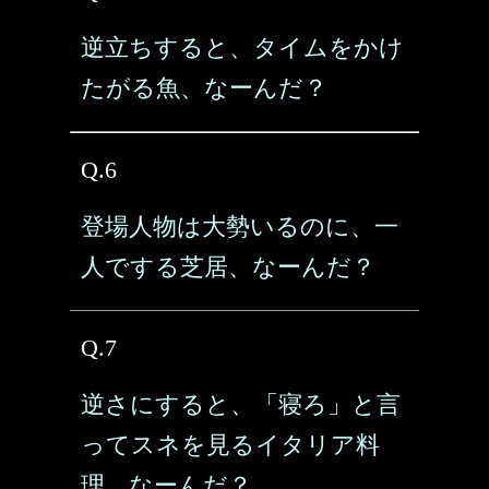
逆立ちすると、タイムをかけ
たがる魚、なーんだ？
Q.6
登場人物は大勢いるのに、一
人でする芝居、なーんだ？
Q.7
逆さにすると、「寝ろ」と言
ってスネを見るイタリア料
理、なーんだ？