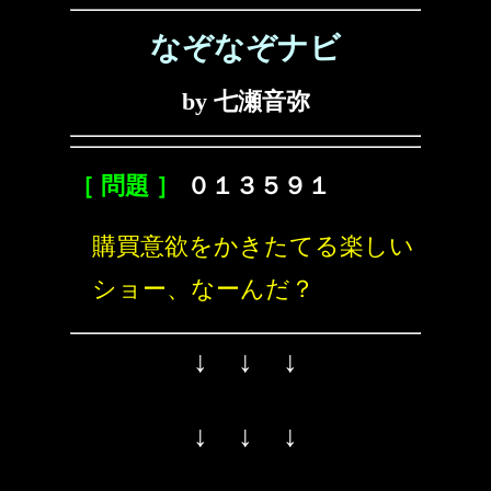
なぞなぞナビ
by 七瀬音弥
［ 問題 ］
０１３５９１
購買意欲をかきたてる楽しい
ショー、なーんだ？
↓ ↓ ↓
↓ ↓ ↓