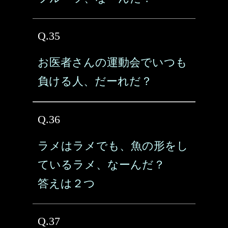
Q.35
お医者さんの運動会でいつも
負ける人、だーれだ？
Q.36
ラメはラメでも、魚の形をし
ているラメ、なーんだ？
答えは２つ
Q.37