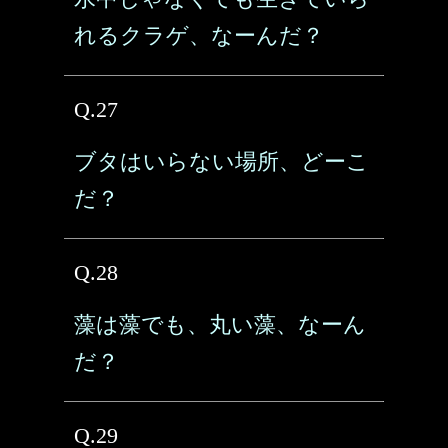
れるクラゲ、なーんだ？
Q.27
ブタはいらない場所、どーこ
だ？
Q.28
藻は藻でも、丸い藻、なーん
だ？
Q.29