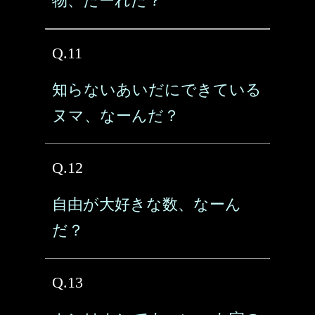
物、だーれだ？
Q.11
知らないあいだにできている
ヌマ、なーんだ？
Q.12
自由が大好きな数、なーん
だ？
Q.13