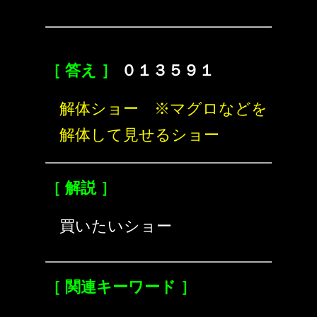
［ 答え ］
０１３５９１
解体ショー ※マグロなどを
解体して見せるショー
［ 解説 ］
買いたいショー
［ 関連キーワード ］