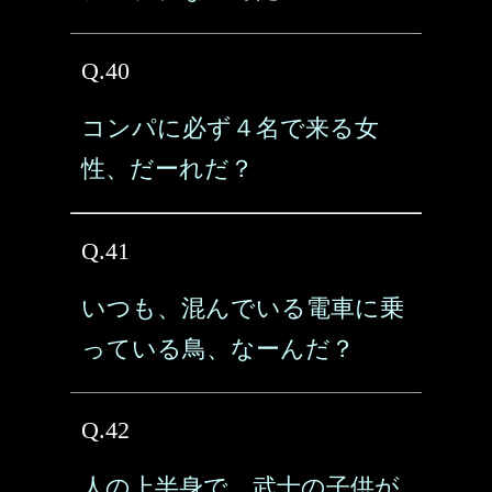
Q.40
コンパに必ず４名で来る女
性、だーれだ？
Q.41
いつも、混んでいる電車に乗
っている鳥、なーんだ？
Q.42
人の上半身で、武士の子供が