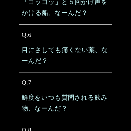
「ヨッヨッ」と５回かけ声を
かける船、なーんだ？
Q.6
目にさしても痛くない薬、な
ーんだ？
Q.7
鮮度をいつも質問される飲み
物、なーんだ？
Q.8