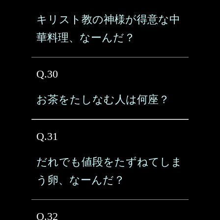
キリスト教の神様が得意な中
華料理、なーんだ？
Q.30
お茶をたしなむ人は何座？
Q.31
だれでも値段をたずねてしま
う卵、なーんだ？
Q.32