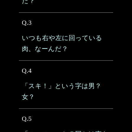
だ？
Q.3
いつも右や左に回っている
肉、なーんだ？
Q.4
「スキ！」という字は男？
女？
Q.5