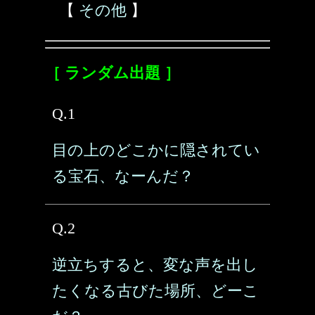
【
その他
】
［ ランダム出題 ］
Q.1
目の上のどこかに隠されてい
る宝石、なーんだ？
Q.2
逆立ちすると、変な声を出し
たくなる古びた場所、どーこ