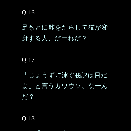
Q.16
足もとに酢をたらして猫が変
身する人、だーれだ？
Q.17
「じょうずに泳ぐ秘訣は目だ
よ」と言うカワウソ、なーん
だ？
Q.18