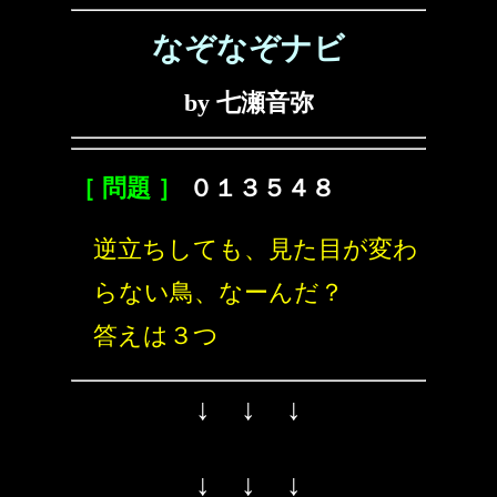
なぞなぞナビ
by 七瀬音弥
［ 問題 ］
０１３５４８
逆立ちしても、見た目が変わ
らない鳥、なーんだ？
答えは３つ
↓ ↓ ↓
↓ ↓ ↓