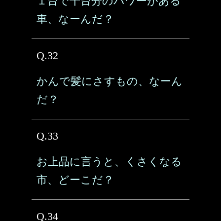
１台で千台分のパワーがある
車、なーんだ？
Q.32
かんで髪にさすもの、なーん
だ？
Q.33
お上品に言うと、くさくなる
市、どーこだ？
Q.34