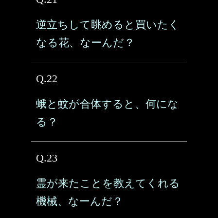
逆立ちして眺めると買いたく
なる花、なーんだ？
Q.22
蛾と蚊が合体すると、何にな
る？
Q.23
霊が来たことを教えてくれる
機械、なーんだ？