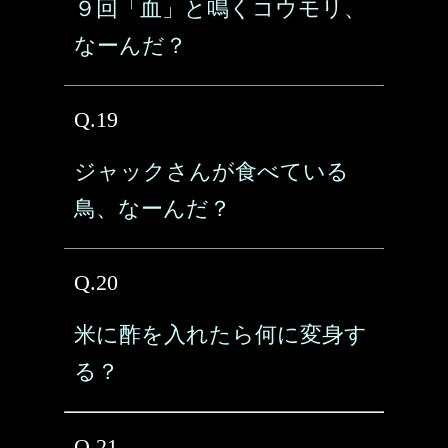
９回「血」と鳴くコウモリ、
なーんだ？
Q.19
ジャックさんが食べている
鳥、なーんだ？
Q.20
米に酢を入れたら何に変身す
る？
Q.21