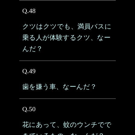
Q.48
クツはクツでも、満員バスに
乗る人が体験するクツ、なー
んだ？
Q.49
歯を嫌う車、なーんだ？
Q.50
花にあって、蚊のウンチでで