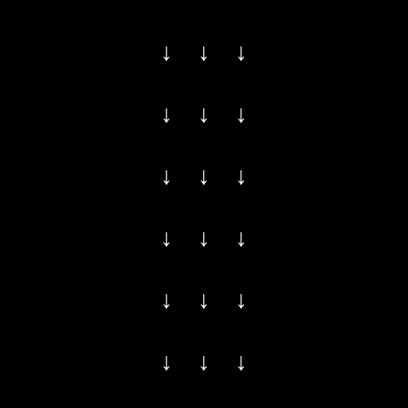
↓ ↓ ↓
↓ ↓ ↓
↓ ↓ ↓
↓ ↓ ↓
↓ ↓ ↓
↓ ↓ ↓