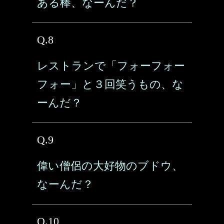
ある棒、なーんだ？
Q.8
レストランで「フォーフォー
フォー」と３回笑うもの、な
ーんだ？
Q.9
偉い僧侶の大好物のブドウ、
なーんだ？
Q.10