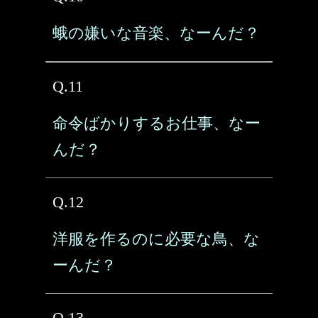
蛾の嫌いな音楽、なーんだ？
Q.11
命令ばかりするお仕事、なー
んだ？
Q.12
洋服を作るのに必要な鳥、な
ーんだ？
Q.13