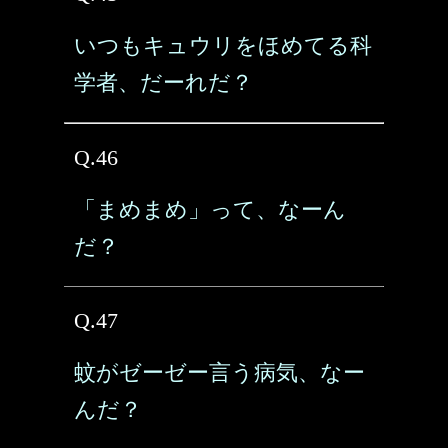
いつもキュウリをほめてる科
学者、だーれだ？
Q.46
「まめまめ」って、なーん
だ？
Q.47
蚊がゼーゼー言う病気、なー
んだ？