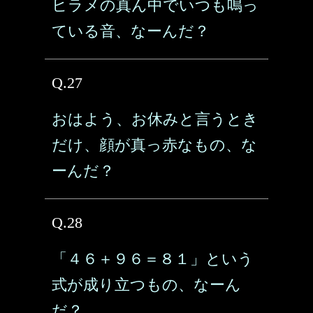
ヒラメの真ん中でいつも鳴っ
ている音、なーんだ？
Q.27
おはよう、お休みと言うとき
だけ、顔が真っ赤なもの、な
ーんだ？
Q.28
「４６＋９６＝８１」という
式が成り立つもの、なーん
だ？