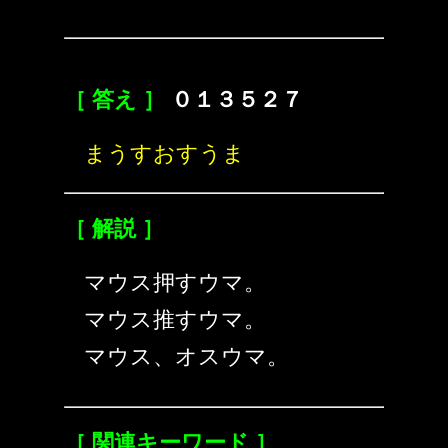
［ 答え ］
０１３５２７
まうすおすうま
［ 解説 ］
マウス押すウマ。
マウス推すウマ。
マウス、オスウマ。
［ 関連キーワード ］