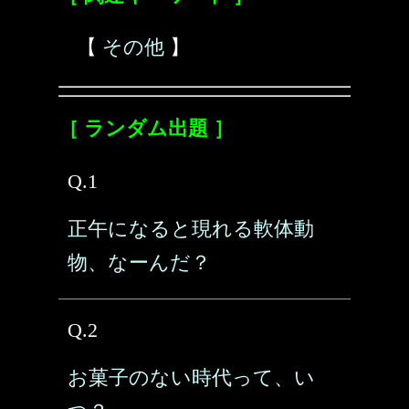
【
その他
】
［ ランダム出題 ］
Q.1
正午になると現れる軟体動
物、なーんだ？
Q.2
お菓子のない時代って、い