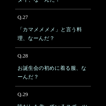
Q.27
「カマメメメメ」と言う料
理、なーんだ？
Q.28
お誕生会の初めに着る服、な
ーんだ？
Q.29