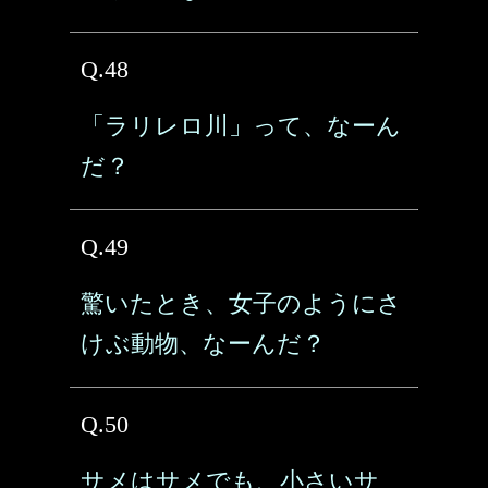
Q.48
「ラリレロ川」って、なーん
だ？
Q.49
驚いたとき、女子のようにさ
けぶ動物、なーんだ？
Q.50
サメはサメでも、小さいサ