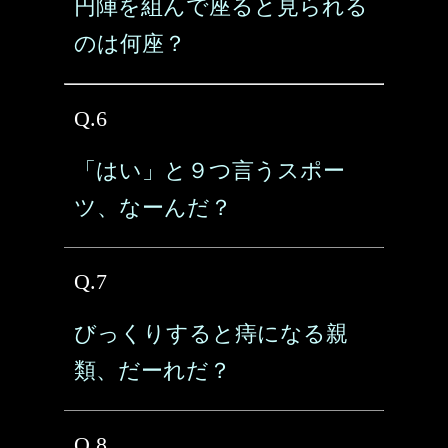
円陣を組んで座ると見られる
のは何座？
Q.6
「はい」と９つ言うスポー
ツ、なーんだ？
Q.7
びっくりすると痔になる親
類、だーれだ？
Q.8