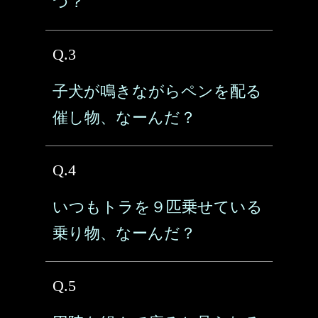
つ？
Q.3
子犬が鳴きながらペンを配る
催し物、なーんだ？
Q.4
いつもトラを９匹乗せている
乗り物、なーんだ？
Q.5