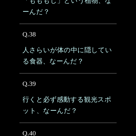
「もももじ」という植物、な
ーんだ？
Q.38
人さらいが体の中に隠してい
る食器、なーんだ？
Q.39
行くと必ず感動する観光スポ
ット、なーんだ？
Q.40