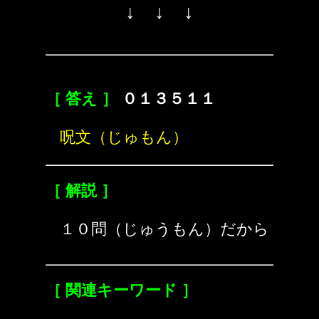
↓ ↓ ↓
［ 答え ］
０１３５１１
呪文（じゅもん）
［ 解説 ］
１０問（じゅうもん）だから
［ 関連キーワード ］