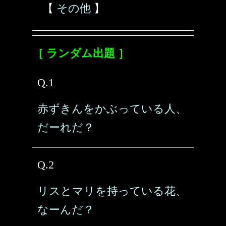
【
その他
】
［ ランダム出題 ］
Q.1
赤ずきんをかぶっている人、
だーれだ？
Q.2
リスとマリを持っている花、
なーんだ？