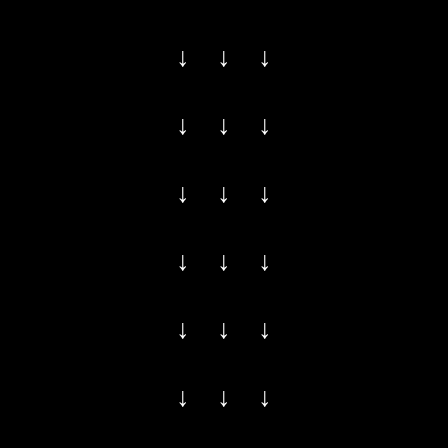
↓ ↓ ↓
↓ ↓ ↓
↓ ↓ ↓
↓ ↓ ↓
↓ ↓ ↓
↓ ↓ ↓