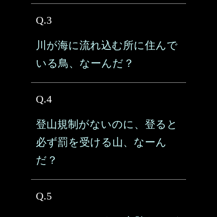
Q.3
川が海に流れ込む所に住んで
いる鳥、なーんだ？
Q.4
登山規制がないのに、登ると
必ず罰を受ける山、なーん
だ？
Q.5