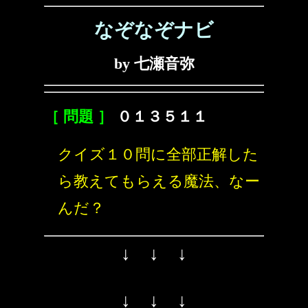
なぞなぞナビ
by 七瀬音弥
［ 問題 ］
０１３５１１
クイズ１０問に全部正解した
ら教えてもらえる魔法、なー
んだ？
↓ ↓ ↓
↓ ↓ ↓