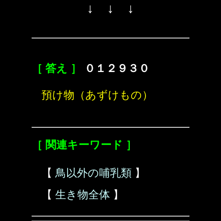
↓ ↓ ↓
［ 答え ］
０１２９３０
預け物（あずけもの）
［ 関連キーワード ］
【
鳥以外の哺乳類
】
【
生き物全体
】