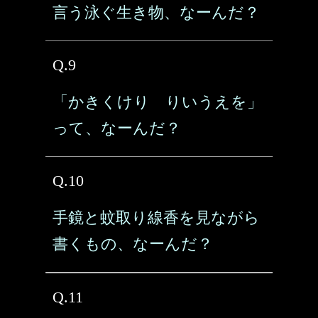
言う泳ぐ生き物、なーんだ？
Q.9
「かきくけり りいうえを」
って、なーんだ？
Q.10
手鏡と蚊取り線香を見ながら
書くもの、なーんだ？
Q.11