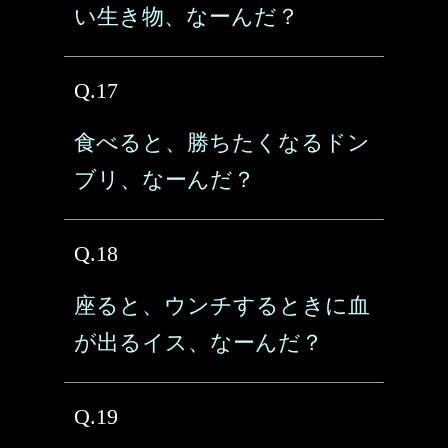
い生き物、なーんだ？
Q.17
食べると、勝ちたくなるドン
ブリ、なーんだ？
Q.18
座ると、ウンチするときに血
が出るイス、なーんだ？
Q.19