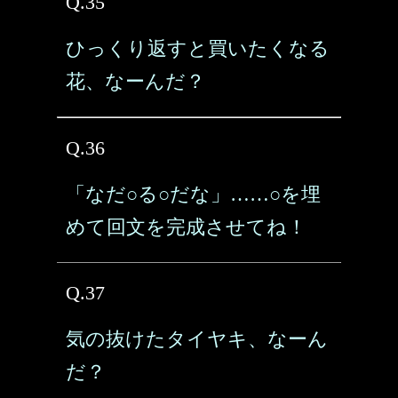
Q.35
ひっくり返すと買いたくなる
花、なーんだ？
Q.36
「なだ○る○だな」……○を埋
めて回文を完成させてね！
Q.37
気の抜けたタイヤキ、なーん
だ？