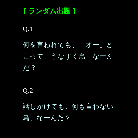
［ ランダム出題 ］
Q.1
何を言われても、「オー」と
言って、うなずく鳥、なーん
だ？
Q.2
話しかけても、何も言わない
鳥、なーんだ？