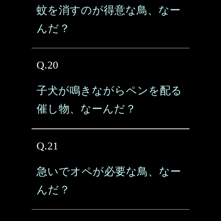
蚊を消すのが得意な鳥、なー
んだ？
Q.20
子犬が鳴きながらペンを配る
催し物、なーんだ？
Q.21
急いでオペが必要な鳥、なー
んだ？