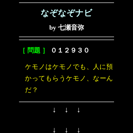
なぞなぞナビ
by 七瀬音弥
［ 問題 ］
０１２９３０
ケモノはケモノでも、人に預
かってもらうケモノ、なーん
だ？
↓ ↓ ↓
↓ ↓ ↓