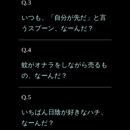
Q.3
いつも、「自分が先だ」と言
うスプーン、なーんだ？
Q.4
蚊がオナラをしながら売るも
の、なーんだ？
Q.5
いちばん日陰が好きなハチ、
なーんだ？