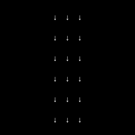
↓ ↓ ↓
↓ ↓ ↓
↓ ↓ ↓
↓ ↓ ↓
↓ ↓ ↓
↓ ↓ ↓