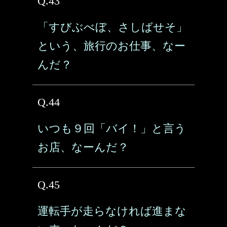
Q.43
「すびぶべぼ、さしばせそ」
という、旅行のお仕事、なー
んだ？
Q.44
いつも９回「バイ！」と言う
お店、なーんだ？
Q.45
運転手が走らなければ進まな