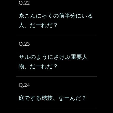
Q.22
糸こんにゃくの前半分にいる
人、だーれだ？
Q.23
サルのようにさけぶ重要人
物、だーれだ？
Q.24
庭でする球技、なーんだ？