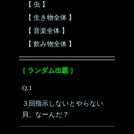
【
虫
】
【
生き物全体
】
【
音楽全体
】
【
飲み物全体
】
［ ランダム出題 ］
Q.1
３回指示しないとやらない
貝、なーんだ？