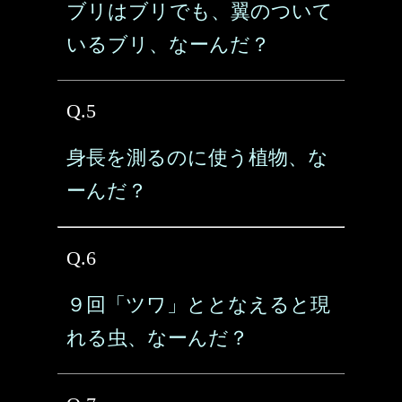
ブリはブリでも、翼のついて
いるブリ、なーんだ？
Q.5
身長を測るのに使う植物、な
ーんだ？
Q.6
９回「ツワ」ととなえると現
れる虫、なーんだ？