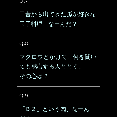
Q.7
田舎から出てきた孫が好きな
玉子料理、なーんだ？
Q.8
フクロウとかけて、何を聞い
ても感心する人ととく。
その心は？
Q.9
「Ｂ２」という肉、なーん