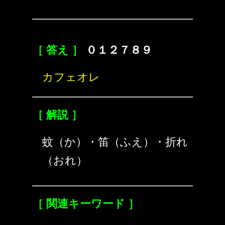
［ 答え ］
０１２７８９
カフェオレ
［ 解説 ］
蚊（か）・笛（ふえ）・折れ
（おれ）
［ 関連キーワード ］