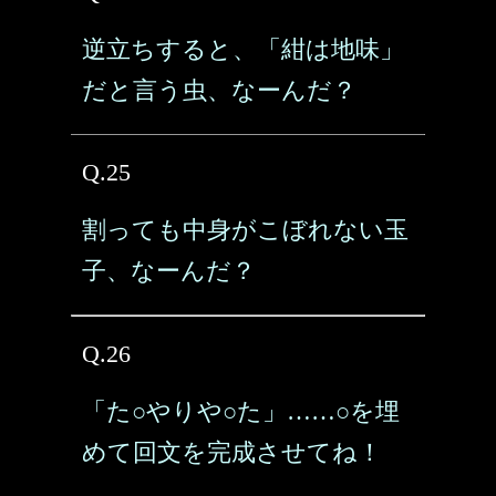
逆立ちすると、「紺は地味」
だと言う虫、なーんだ？
Q.25
割っても中身がこぼれない玉
子、なーんだ？
Q.26
「た○やりや○た」……○を埋
めて回文を完成させてね！