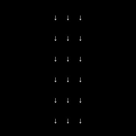
↓ ↓ ↓
↓ ↓ ↓
↓ ↓ ↓
↓ ↓ ↓
↓ ↓ ↓
↓ ↓ ↓