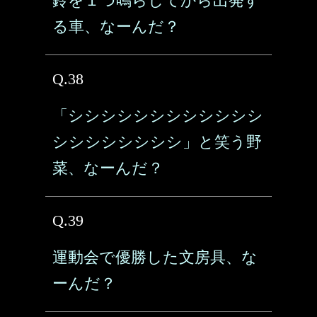
鈴を１つ鳴らしてから出発す
る車、なーんだ？
Q.38
「シシシシシシシシシシシシ
シシシシシシシシ」と笑う野
菜、なーんだ？
Q.39
運動会で優勝した文房具、な
ーんだ？