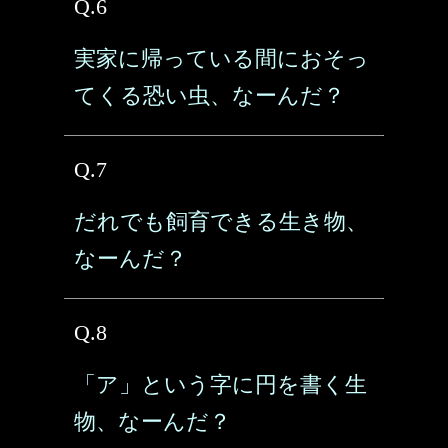
Q.6
実家に帰っている間におそっ
てくる恐い虫、なーんだ？
Q.7
だれでも飼育できる生き物、
なーんだ？
Q.8
「ア」という字に円を書く生
物、なーんだ？