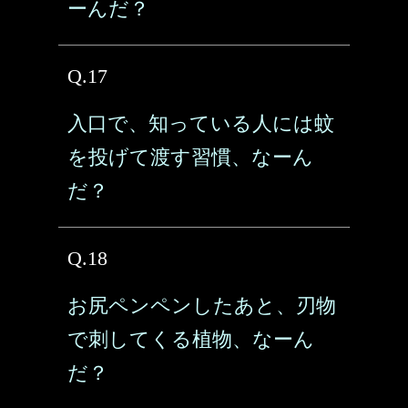
ーんだ？
Q.17
入口で、知っている人には蚊
を投げて渡す習慣、なーん
だ？
Q.18
お尻ペンペンしたあと、刃物
で刺してくる植物、なーん
だ？