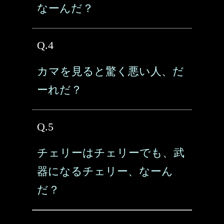
なーんだ？
Q.4
カマを見ると驚く悪い人、だ
ーれだ？
Q.5
チェリーはチェリーでも、武
器になるチェリー、なーん
だ？