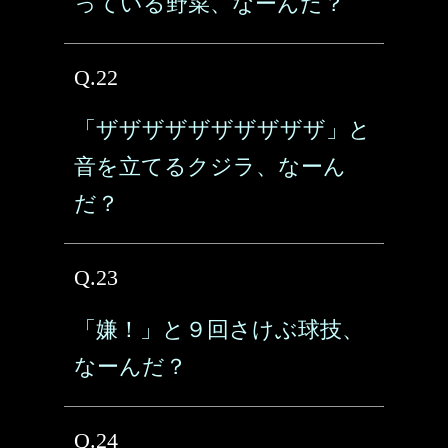
っている野菜、なーんだ？
Q.22
「ザザザザザザザザザザ」と
音を立てるクジラ、なーん
だ？
Q.23
「嫌！」と９回さけぶ球技、
なーんだ？
Q.24