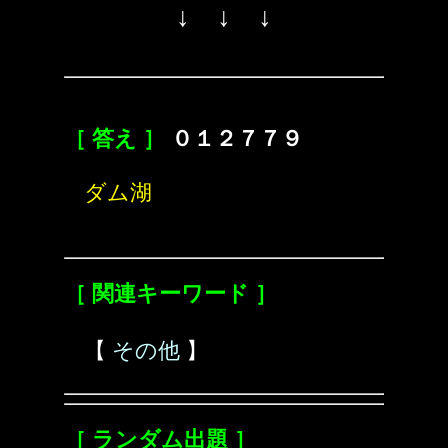
↓ ↓ ↓
［ 答え ］
０１２７７９
ダム湖
［ 関連キーワード ］
【
その他
】
［ ランダム出題 ］