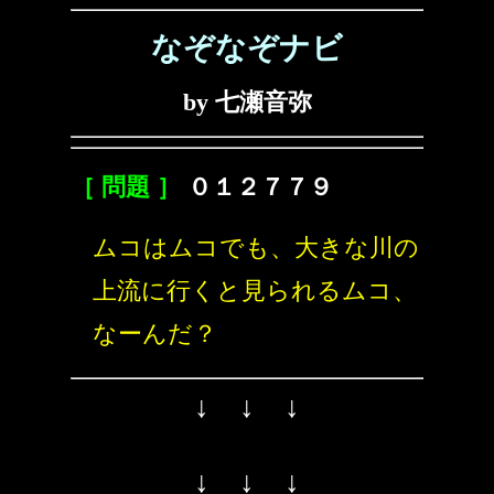
なぞなぞナビ
by 七瀬音弥
［ 問題 ］
０１２７７９
ムコはムコでも、大きな川の
上流に行くと見られるムコ、
なーんだ？
↓ ↓ ↓
↓ ↓ ↓