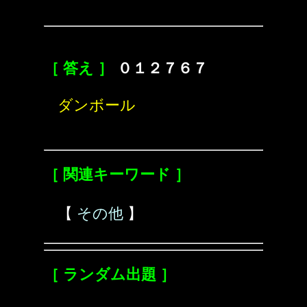
［ 答え ］
０１２７６７
ダンボール
［ 関連キーワード ］
【
その他
】
［ ランダム出題 ］