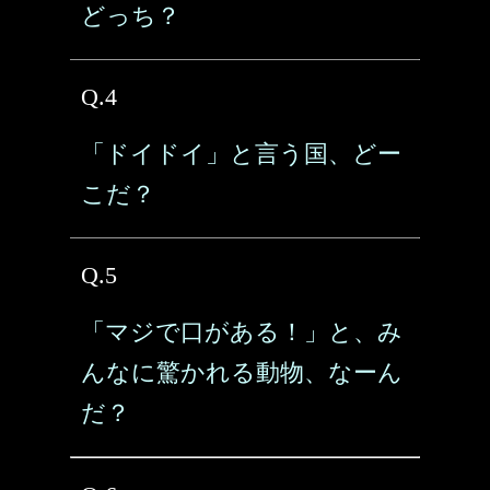
どっち？
Q.4
「ドイドイ」と言う国、どー
こだ？
Q.5
「マジで口がある！」と、み
んなに驚かれる動物、なーん
だ？