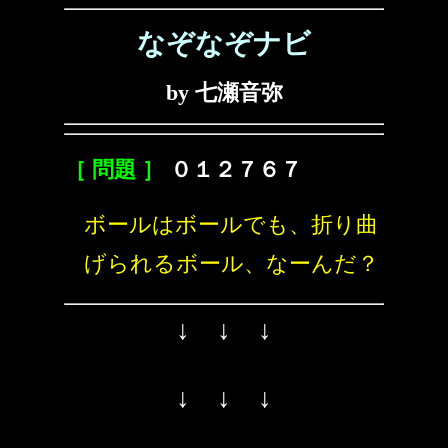
なぞなぞナビ
by 七瀬音弥
［ 問題 ］
０１２７６７
ボールはボールでも、折り曲
げられるボール、なーんだ？
↓ ↓ ↓
↓ ↓ ↓