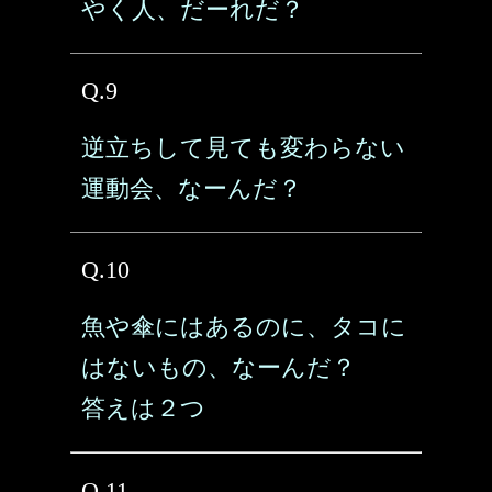
やく人、だーれだ？
Q.9
逆立ちして見ても変わらない
運動会、なーんだ？
Q.10
魚や傘にはあるのに、タコに
はないもの、なーんだ？
答えは２つ
Q.11