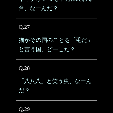
台、なーんだ？
Q.27
猫がその国のことを「毛だ」
と言う国、どーこだ？
Q.28
「八八八」と笑う虫、なーん
だ？
Q.29