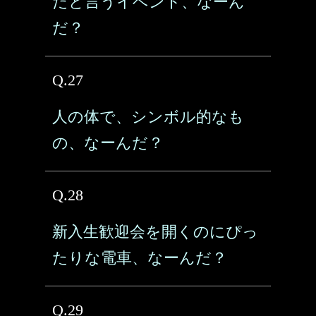
だと言うイベント、なーん
だ？
Q.27
人の体で、シンボル的なも
の、なーんだ？
Q.28
新入生歓迎会を開くのにぴっ
たりな電車、なーんだ？
Q.29