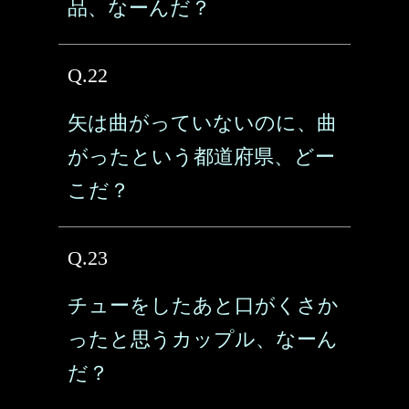
品、なーんだ？
Q.22
矢は曲がっていないのに、曲
がったという都道府県、どー
こだ？
Q.23
チューをしたあと口がくさか
ったと思うカップル、なーん
だ？