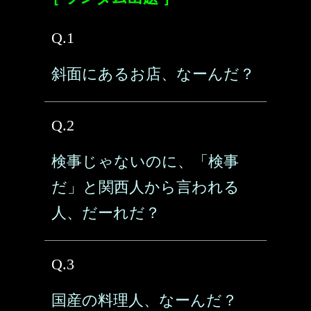
Q.1
斜面にあるお店、なーんだ？
Q.2
検事じゃないのに、「検事
だ」と関西人から言われる
人、だーれだ？
Q.3
国産の料理人、なーんだ？