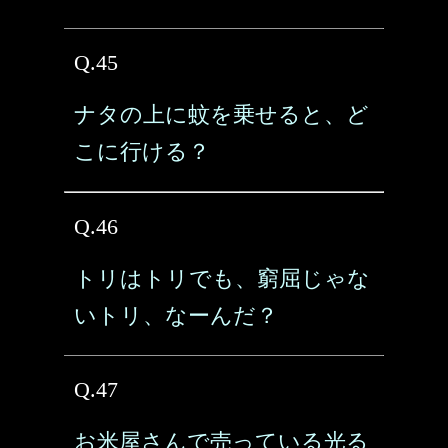
Q.45
ナタの上に蚊を乗せると、ど
こに行ける？
Q.46
トリはトリでも、窮屈じゃな
いトリ、なーんだ？
Q.47
お米屋さんで売っている光る