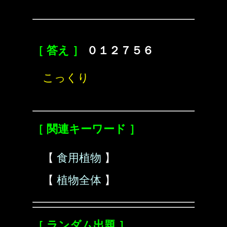
［ 答え ］
０１２７５６
こっくり
［ 関連キーワード ］
【
食用植物
】
【
植物全体
】
［ ランダム出題 ］