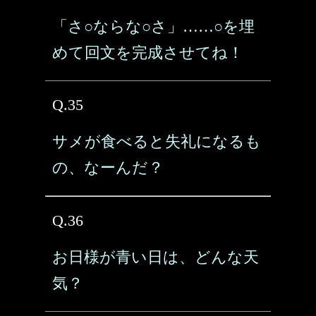
「さ○ならな○さ」……○を埋
めて回文を完成させてね！
Q.35
サメが食べると失礼になるも
の、なーんだ？
Q.36
お日様が青い日は、どんな天
気？