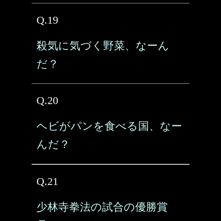
Q.19
殺気に気づく野菜、なーん
だ？
Q.20
ヘビがパンを食べる国、なー
んだ？
Q.21
少林寺拳法の試合の優勝賞