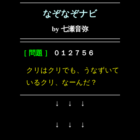
なぞなぞナビ
by 七瀬音弥
［ 問題 ］
０１２７５６
クリはクリでも、うなずいて
いるクリ、なーんだ？
↓ ↓ ↓
↓ ↓ ↓