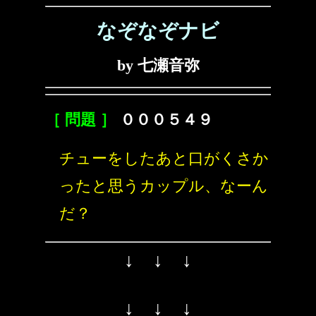
なぞなぞナビ
by 七瀬音弥
［ 問題 ］
０００５４９
チューをしたあと口がくさか
ったと思うカップル、なーん
だ？
↓ ↓ ↓
↓ ↓ ↓