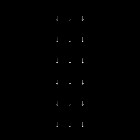
↓ ↓ ↓
↓ ↓ ↓
↓ ↓ ↓
↓ ↓ ↓
↓ ↓ ↓
↓ ↓ ↓