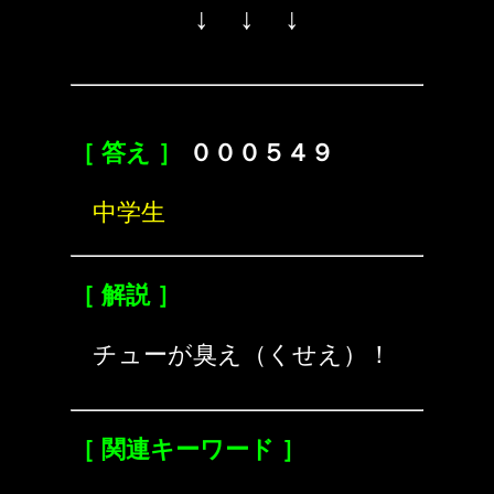
↓ ↓ ↓
［ 答え ］
０００５４９
中学生
［ 解説 ］
チューが臭え（くせえ）！
［ 関連キーワード ］