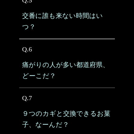
Q.5
交番に誰も来ない時間はい
つ？
Q.6
痛がりの人が多い都道府県、
どーこだ？
Q.7
９つのカギと交換できるお菓
子、なーんだ？