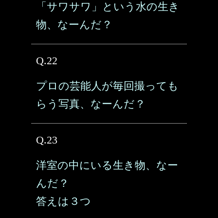
「サワサワ」という水の生き
物、なーんだ？
Q.22
プロの芸能人が毎回撮っても
らう写真、なーんだ？
Q.23
洋室の中にいる生き物、なー
んだ？
答えは３つ