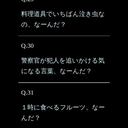
料理道具でいちばん泣き虫な
の、なーんだ？
Q.30
警察官が犯人を追いかける気
になる言葉、なーんだ？
Q.31
１時に食べるフルーツ、なー
んだ？