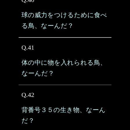
球の威力をつけるために食べ
る鳥、なーんだ？
Q.41
体の中に物を入れられる鳥、
なーんだ？
Q.42
背番号３５の生き物、なーん
だ？