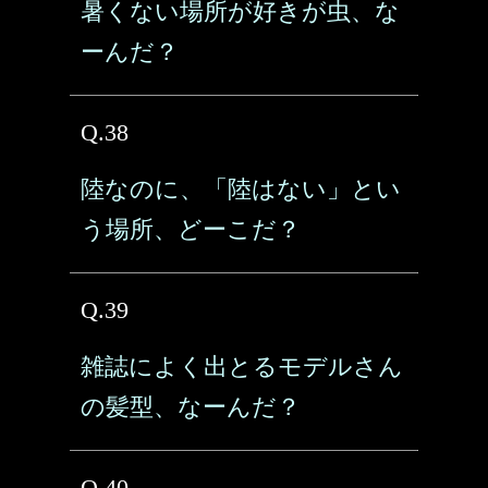
暑くない場所が好きが虫、な
ーんだ？
Q.38
陸なのに、「陸はない」とい
う場所、どーこだ？
Q.39
雑誌によく出とるモデルさん
の髪型、なーんだ？
Q.40