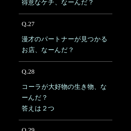
得意なケチ、なーんだ？
Q.27
漫才のパートナーが見つかる
お店、なーんだ？
Q.28
コーラが大好物の生き物、な
ーんだ？
答えは２つ
Q.29