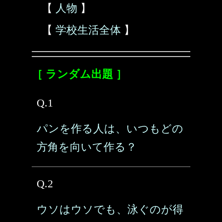
【
人物
】
【
学校生活全体
】
［ ランダム出題 ］
Q.1
パンを作る人は、いつもどの
方角を向いて作る？
Q.2
ウソはウソでも、泳ぐのが得