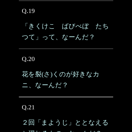
Q.19
「きくけこ ばびべぼ たち
つて」って、なーんだ？
Q.20
花を裂(さ)くのが好きなカ
ニ、なーんだ？
Q.21
２回「まようじ」ととなえる