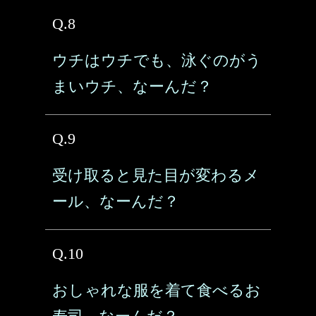
Q.8
ウチはウチでも、泳ぐのがう
まいウチ、なーんだ？
Q.9
受け取ると見た目が変わるメ
ール、なーんだ？
Q.10
おしゃれな服を着て食べるお