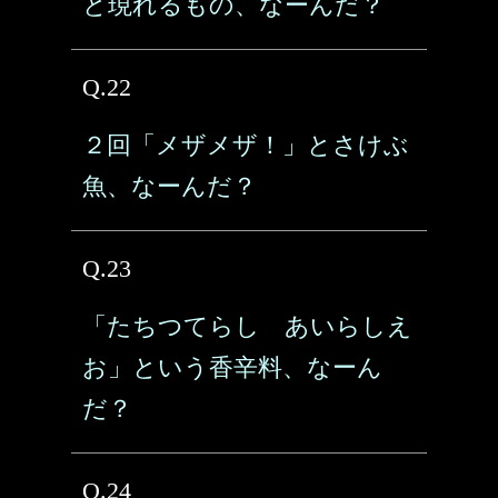
と現れるもの、なーんだ？
Q.22
２回「メザメザ！」とさけぶ
魚、なーんだ？
Q.23
「たちつてらし あいらしえ
お」という香辛料、なーん
だ？
Q.24