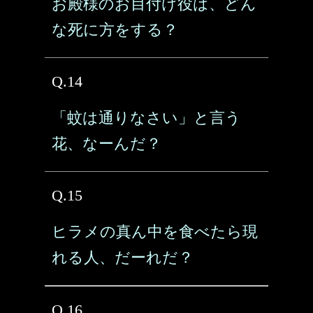
お殿様のお目付け役は、どん
な死に方をする？
Q.14
「蚊は通りなさい」と言う
花、なーんだ？
Q.15
ヒラメの真ん中を食べたら現
れる人、だーれだ？
Q.16