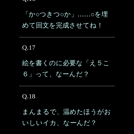
「か○つきつ○か」……○を埋
めて回文を完成させてね！
Q.17
絵を書くのに必要な「え５こ
６」って、なーんだ？
Q.18
まんまるで、温めたほうがお
いしいイカ、なーんだ？