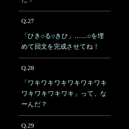
Q.27
「ひき○る○きひ」……○を埋
めて回文を完成させてね！
Q.28
「ワキワキワキワキワキワキ
ワキワキワキワキ」って、な
ーんだ？
Q.29