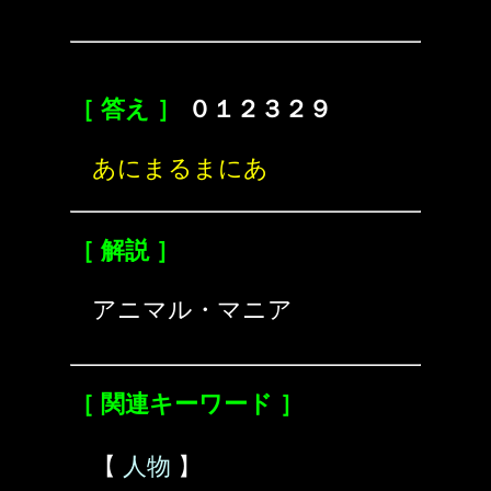
［ 答え ］
０１２３２９
あにまるまにあ
［ 解説 ］
アニマル・マニア
［ 関連キーワード ］
【
人物
】