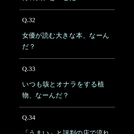
Q.32
女優が読む大きな本、なーん
だ？
Q.33
いつも咳とオナラをする植
物、なーんだ？
Q.34
「うまい」と評判の店で流れ