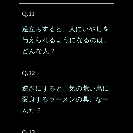
Q.11
逆立ちすると、人にいやしを
与えられるようになるのは、
どんな人？
Q.12
逆さにすると、気の荒い鳥に
変身するラーメンの具、なー
んだ？
Q.13