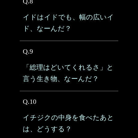
Q.8
イドはイドでも、幅の広いイ
ド、なーんだ？
Q.9
「総理はどいてくれるさ」と
言う生き物、なーんだ？
Q.10
イチジクの中身を食べたあと
は、どうする？