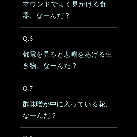
マウンドでよく見かける食
器、なーんだ？
Q.6
都電を見ると悲鳴をあげる生
き物、なーんだ？
Q.7
酢味噌が中に入っている花、
なーんだ？