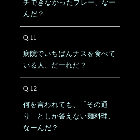
チできなかったプレー、なー
んだ？
Q.11
病院でいちばんナスを食べて
いる人、だーれだ？
Q.12
何を言われても、「その通
り」としか答えない麺料理、
なーんだ？