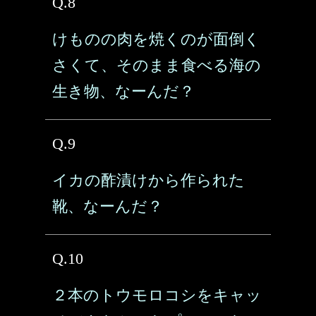
Q.8
けものの肉を焼くのが面倒く
さくて、そのまま食べる海の
生き物、なーんだ？
Q.9
イカの酢漬けから作られた
靴、なーんだ？
Q.10
２本のトウモロコシをキャッ