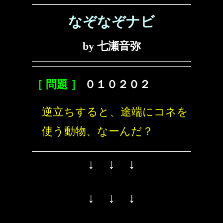
なぞなぞナビ
by 七瀬音弥
［ 問題 ］
０１０２０２
逆立ちすると、途端にコネを
使う動物、なーんだ？
↓ ↓ ↓
↓ ↓ ↓