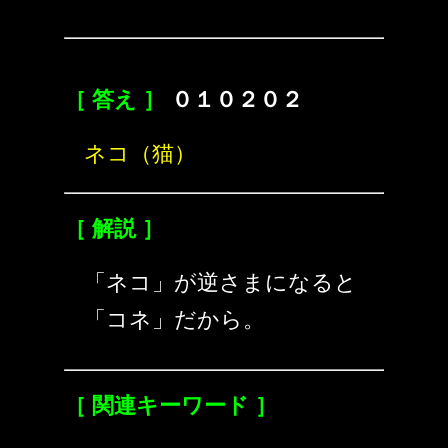
［ 答え ］
０１０２０２
ネコ（猫）
［ 解説 ］
「ネコ」が逆さまになると
「コネ」だから。
［ 関連キーワード ］