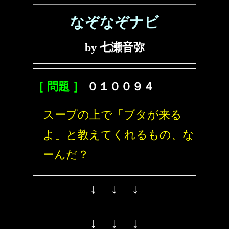
なぞなぞナビ
by 七瀬音弥
［ 問題 ］
０１００９４
スープの上で「ブタが来る
よ」と教えてくれるもの、な
ーんだ？
↓ ↓ ↓
↓ ↓ ↓