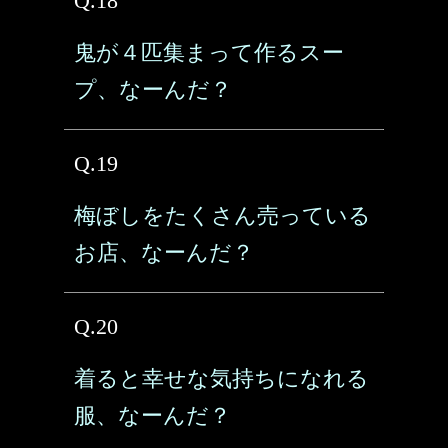
Q.18
鬼が４匹集まって作るスー
プ、なーんだ？
Q.19
梅ぼしをたくさん売っている
お店、なーんだ？
Q.20
着ると幸せな気持ちになれる
服、なーんだ？