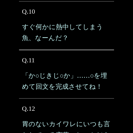
Q.10
すぐ何かに熱中してしまう
魚、なーんだ？
Q.11
「か○じきじ○か」……○を埋
めて回文を完成させてね！
Q.12
胃のないカイワレにいつも言