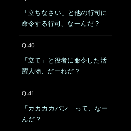
「立ちなさい」と他の行司に
命令する行司、なーんだ？
Q.40
「立て」と役者に命令した活
躍人物、だーれだ？
Q.41
「カカカカパン」って、なー
んだ？