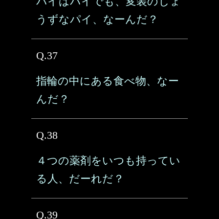
パイはパイでも、変装のじょ
うずなパイ、なーんだ？
Q.37
指輪の中にある食べ物、なー
んだ？
Q.38
４つの薬剤をいつも持ってい
る人、だーれだ？
Q.39