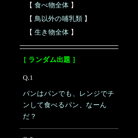
【
食べ物全体
】
【
鳥以外の哺乳類
】
【
生き物全体
】
［ ランダム出題 ］
Q.1
パンはパンでも、レンジでチ
ンして食べるパン、なーん
だ？