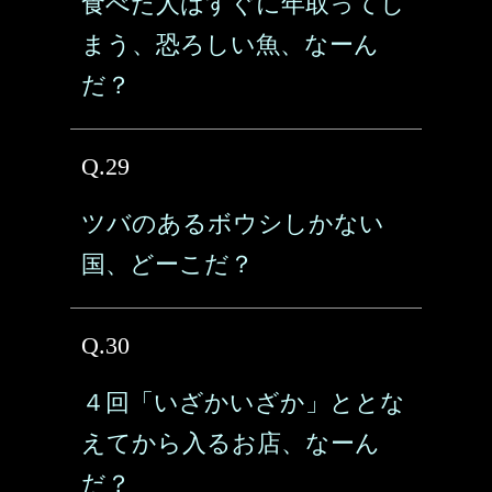
食べた人はすぐに年取ってし
まう、恐ろしい魚、なーん
だ？
Q.29
ツバのあるボウシしかない
国、どーこだ？
Q.30
４回「いざかいざか」ととな
えてから入るお店、なーん
だ？