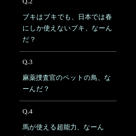
Q.2
ブキはブキでも、日本では春
にしか使えないブキ、なーん
だ？
Q.3
麻薬捜査官のペットの鳥、な
ーんだ？
Q.4
馬が使える超能力、なーん