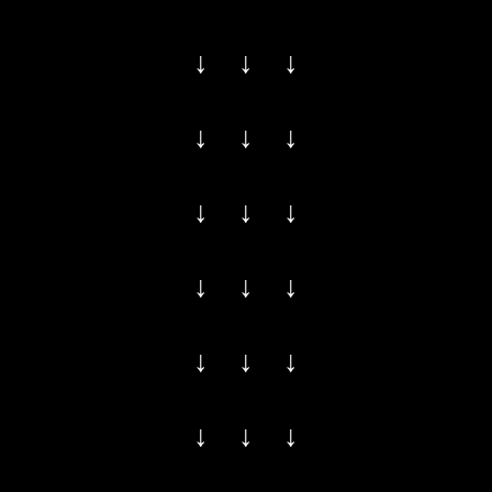
↓ ↓ ↓
↓ ↓ ↓
↓ ↓ ↓
↓ ↓ ↓
↓ ↓ ↓
↓ ↓ ↓