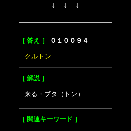
↓ ↓ ↓
［ 答え ］
０１００９４
クルトン
［ 解説 ］
来る・ブタ（トン）
［ 関連キーワード ］