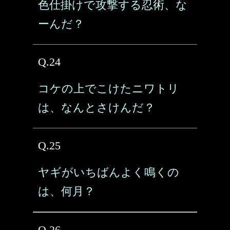
色仕掛けで攻撃する忍術、な
ーんだ？
Q.24
コケの上でこけたニワトリ
は、なんとさけんだ？
Q.25
ヤギがいちばんよく鳴くの
は、何月？
Q.26