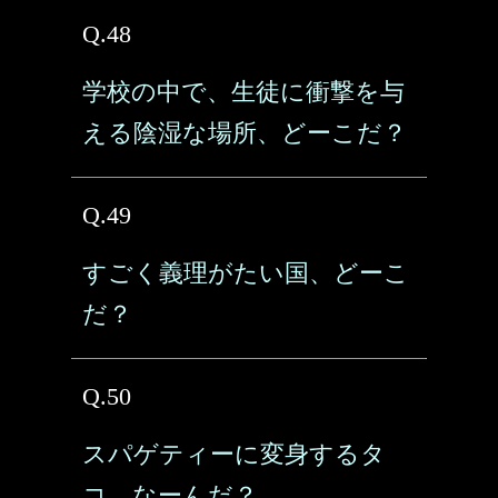
Q.48
学校の中で、生徒に衝撃を与
える陰湿な場所、どーこだ？
Q.49
すごく義理がたい国、どーこ
だ？
Q.50
スパゲティーに変身するタ
コ、なーんだ？