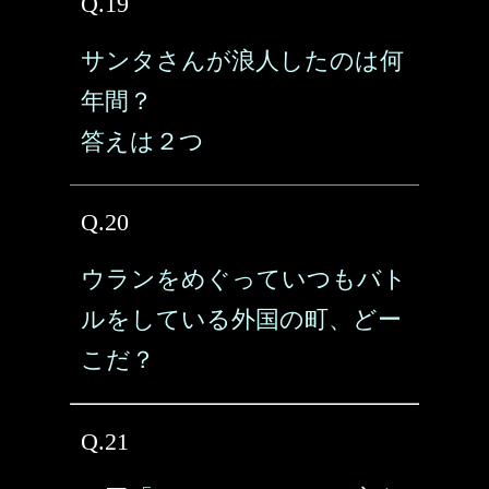
Q.19
サンタさんが浪人したのは何
年間？
答えは２つ
Q.20
ウランをめぐっていつもバト
ルをしている外国の町、どー
こだ？
Q.21