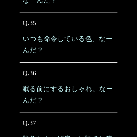
なーんだ？
Q.35
いつも命令している色、なー
んだ？
Q.36
眠る前にするおしゃれ、なー
んだ？
Q.37