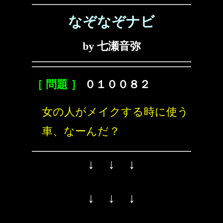
なぞなぞナビ
by 七瀬音弥
［ 問題 ］
０１００８２
女の人がメイクする時に使う
車、なーんだ？
↓ ↓ ↓
↓ ↓ ↓