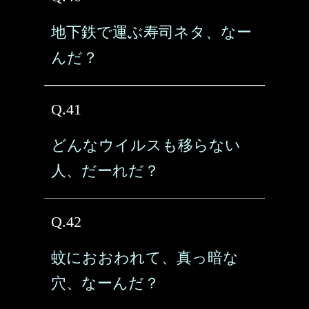
地下鉄で運ぶ寿司ネタ、なー
んだ？
Q.41
どんなウイルスも移らない
人、だーれだ？
Q.42
蚊におおわれて、真っ暗な
穴、なーんだ？