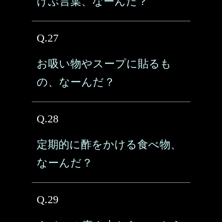
けぶ言葉、なーんだ？
Q.27
お吸い物やスープに貼るも
の、なーんだ？
Q.28
定期的に酢をかける食べ物、
なーんだ？
Q.29