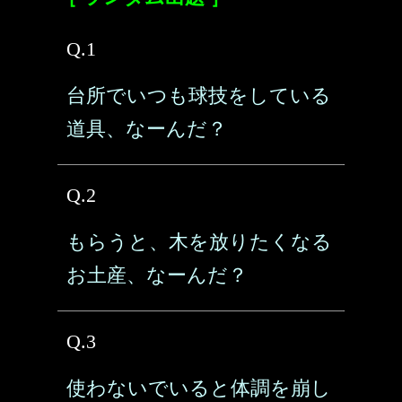
Q.1
台所でいつも球技をしている
道具、なーんだ？
Q.2
もらうと、木を放りたくなる
お土産、なーんだ？
Q.3
使わないでいると体調を崩し