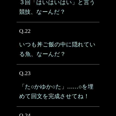
３回「はいはいはい」と言う
競技、なーんだ？
Q.22
いつも丼ご飯の中に隠れてい
る魚、なーんだ？
Q.23
「た○かゆか○た」……○を埋
めて回文を完成させてね！
Q.24