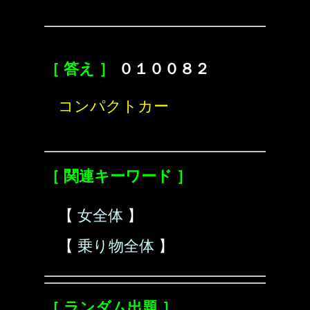
［ 答え ］
０１００８２
コンパクトカー
［ 関連キーワード ］
【
女全体
】
【
乗り物全体
】
［ ランダム出題 ］