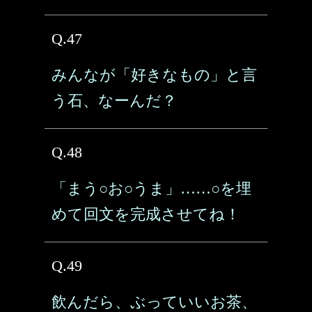
Q.47
みんなが「好きなもの」と言
う石、なーんだ？
Q.48
「まう○お○うま」……○を埋
めて回文を完成させてね！
Q.49
飲んだら、ぶっていいお茶、