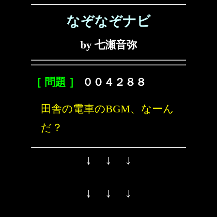
なぞなぞナビ
by 七瀬音弥
［ 問題 ］
００４２８８
田舎の電車のBGM、なーん
だ？
↓ ↓ ↓
↓ ↓ ↓