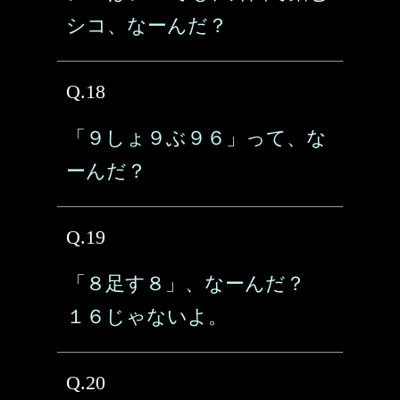
シコ、なーんだ？
Q.18
「９しょ９ぶ９６」って、な
ーんだ？
Q.19
「８足す８」、なーんだ？
１６じゃないよ。
Q.20