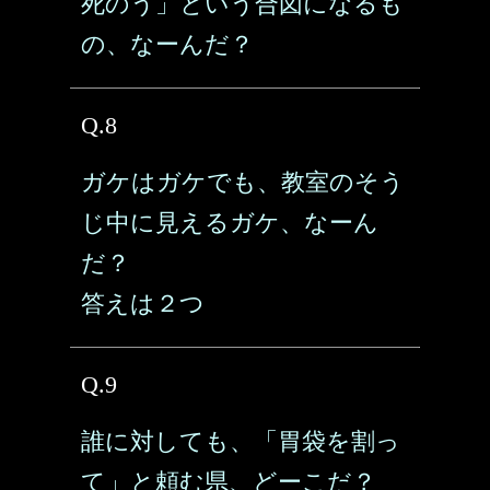
死のう」という合図になるも
の、なーんだ？
Q.8
ガケはガケでも、教室のそう
じ中に見えるガケ、なーん
だ？
答えは２つ
Q.9
誰に対しても、「胃袋を割っ
て」と頼む県、どーこだ？