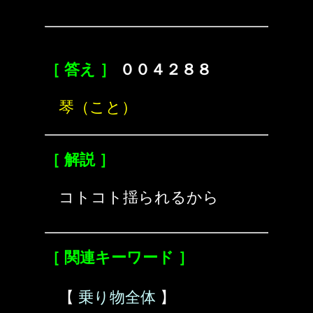
［ 答え ］
００４２８８
琴（こと）
［ 解説 ］
コトコト揺られるから
［ 関連キーワード ］
【
乗り物全体
】