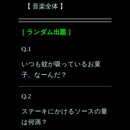
【
音楽全体
】
［ ランダム出題 ］
Q.1
いつも蚊が吸っているお菓
子、なーんだ？
Q.2
ステーキにかけるソースの量
は何滴？