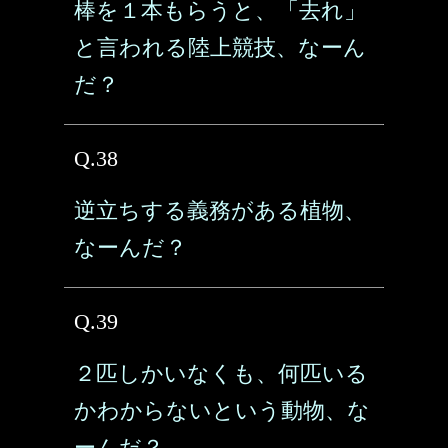
棒を１本もらうと、「去れ」
と言われる陸上競技、なーん
だ？
Q.38
逆立ちする義務がある植物、
なーんだ？
Q.39
２匹しかいなくも、何匹いる
かわからないという動物、な
ーんだ？