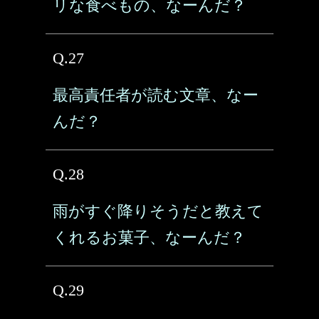
リな食べもの、なーんだ？
Q.27
最高責任者が読む文章、なー
んだ？
Q.28
雨がすぐ降りそうだと教えて
くれるお菓子、なーんだ？
Q.29