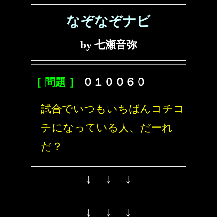
なぞなぞナビ
by 七瀬音弥
［ 問題 ］
０１００６０
試合でいつもいちばんコチコ
チになっている人、だーれ
だ？
↓ ↓ ↓
↓ ↓ ↓