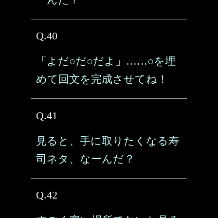
Q.40
「よだ○だ○だよ」……○を埋
めて回文を完成させてね！
Q.41
見ると、手に取りたくなる寿
司ネタ、なーんだ？
Q.42