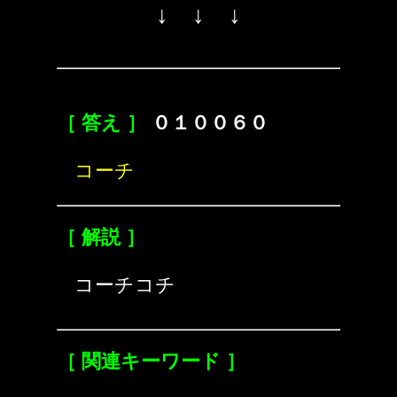
↓ ↓ ↓
［ 答え ］
０１００６０
コーチ
［ 解説 ］
コーチコチ
［ 関連キーワード ］