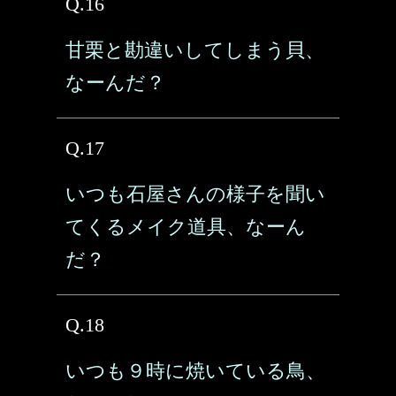
Q.16
甘栗と勘違いしてしまう貝、
なーんだ？
Q.17
いつも石屋さんの様子を聞い
てくるメイク道具、なーん
だ？
Q.18
いつも９時に焼いている鳥、