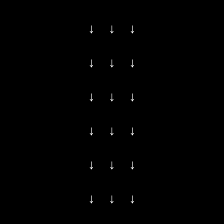
↓ ↓ ↓
↓ ↓ ↓
↓ ↓ ↓
↓ ↓ ↓
↓ ↓ ↓
↓ ↓ ↓