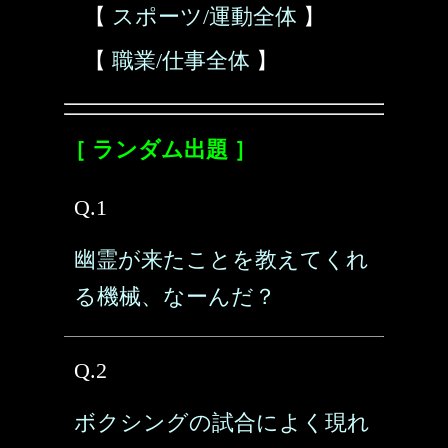
【
スポーツ/運動全体
】
【
職業/仕事全体
】
［ ランダム出題 ］
Q.1
幽霊が来たことを教えてくれ
る機械、なーんだ？
Q.2
ボクシングの試合によく現れ